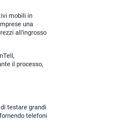
ivi mobili in
 imprese una
rezzi all'ingrosso
nTell,
nte il processo,
 di testare grandi
 fornendo telefoni