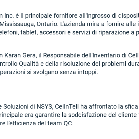
 Inc. è il principale fornitore all'ingrosso di disposit
ississauga, Ontario. L'azienda mira a fornire alle
lefoni, tablet, accessori e servizi di riparazione a p
Karan Gera, il Responsabile dell'Inventario di Cell
trollo Qualità e della risoluzione dei problemi dura
perazioni si svolgano senza intoppi.
e Soluzioni di NSYS, CellnTell ha affrontato la sfida
principale era garantire la soddisfazione del cliente
are l'efficienza del team QC.