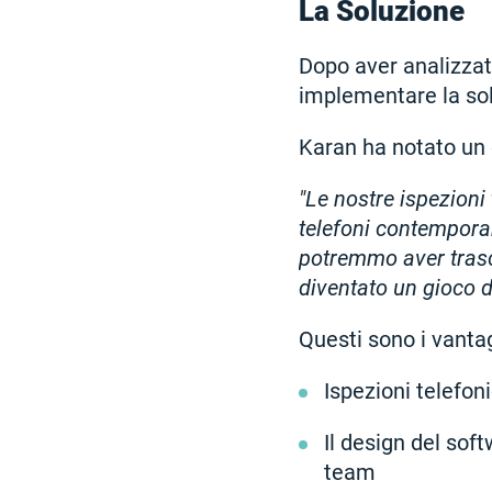
La Soluzione
Dopo aver analizzato
implementare la s
Karan ha notato un 
"Le nostre ispezion
telefoni contempora
potremmo aver trasc
diventato un gioco d
Questi sono i vanta
Ispezioni telefon
Il design del sof
team