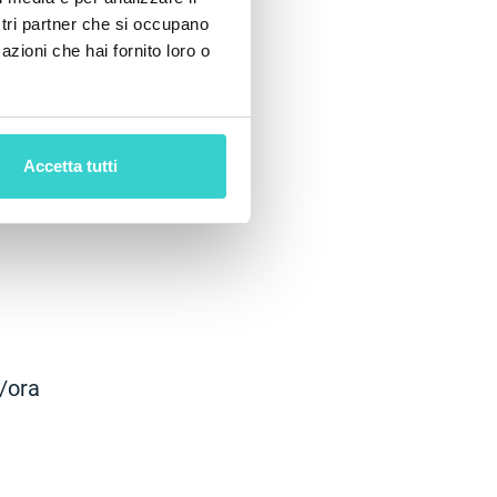
ostri partner che si occupano
azioni che hai fornito loro o
Accetta tutti
i/ora