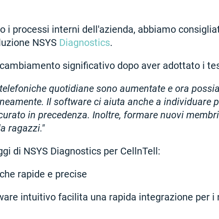
 i processi interni dell'azienda, abbiamo consigliat
oluzione NSYS
Diagnostics
.
cambiamento significativo dopo aver adottato i te
i telefoniche quotidiane sono aumentate e ora possi
neamente. Il software ci aiuta anche a individuare 
urato in precedenza. Inoltre, formare nuovi membri
a ragazzi."
ggi di NSYS Diagnostics per CellnTell:
iche rapide e precise
tware intuitivo facilita una rapida integrazione per 