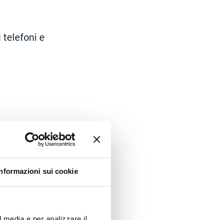
 telefoni e
Informazioni sui cookie
l media e per analizzare il