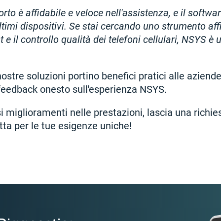
orto è affidabile e veloce nell'assistenza, e il softw
ltimi dispositivi. Se stai cercando uno strumento aff
t e il controllo qualità dei telefoni cellulari, NSYS è 
nostre soluzioni portino benefici pratici alle azien
o feedback onesto sull'esperienza NSYS.
si miglioramenti nelle prestazioni, lascia una richi
tta per le tue esigenze uniche!