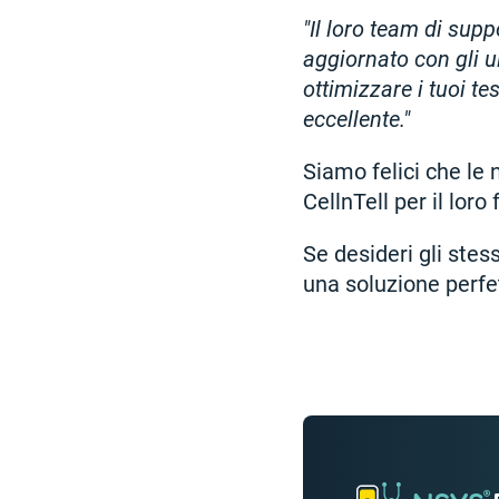
"Il loro team di supp
aggiornato con gli u
ottimizzare i tuoi tes
eccellente."
Siamo felici che le 
CellnTell per il lor
Se desideri gli stes
una soluzione perfe