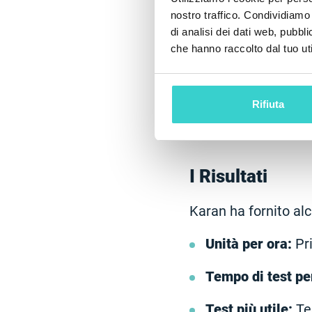
nostro traffico. Condividiamo 
di analisi dei dati web, pubbl
che hanno raccolto dal tuo uti
Rifiuta
I Risultati
Karan ha fornito al
Unità per ora:
Pri
Tempo di test per
Test più utile:
Tes