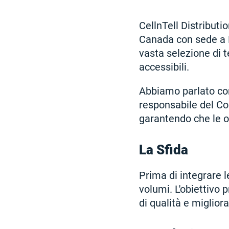
CellnTell Distribution
Canada con sede a M
vasta selezione di te
accessibili.
Abbiamo parlato con 
responsabile del Con
garantendo che le o
La Sfida
Prima di integrare l
volumi. L'obiettivo 
di qualità e miglior