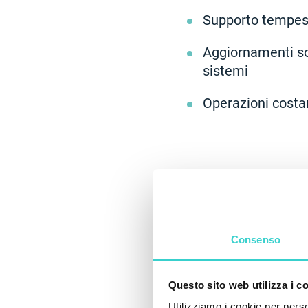
Supporto tempes
Aggiornamenti sof
sistemi
Operazioni costa
Consenso
Questo sito web utilizza i c
Utilizziamo i cookie per perso