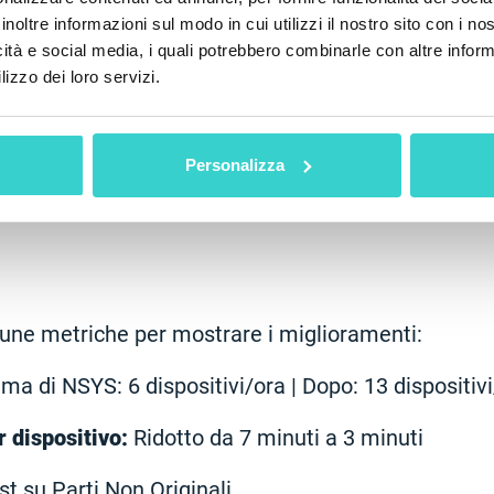
inoltre informazioni sul modo in cui utilizzi il nostro sito con i n
icità e social media, i quali potrebbero combinarle con altre inform
lizzo dei loro servizi.
Personalizza
cune metriche per mostrare i miglioramenti:
ma di NSYS: 6 dispositivi/ora | Dopo: 13 dispositiv
 dispositivo:
Ridotto da 7 minuti a 3 minuti
t su Parti Non Originali