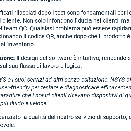
ificati rilasciati dopo i test sono fondamentali per l
 cliente. Non solo infondono fiducia nei clienti, m
del team QC. Qualsiasi problema può essere rapid
sionando il codice QR, anche dopo che il prodotto è
ll'inventario.
zione:
Il design del software è intuitivo, rendendo
ul suo flusso di lavoro e logica.
 e i suoi servizi ad altri senza esitazione. NSYS o
user-friendly per testare e diagnosticare efficacement
garantire che i nostri clienti ricevano dispositivi di qu
iù fluido e veloce."
nziato la qualità del nostro servizio di supporto, 
evole.