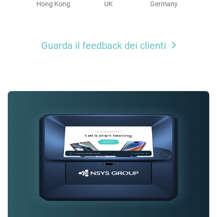
Hong Kong
UK
Germany
Guarda il feedback dei clienti