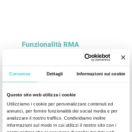
Funzionalità RMA
incorporata
Scopri la funzionalità RMA integrata che ti
consente di ridurre il numero di dispositivi
Consenso
Dettagli
Informazioni sui cookie
difettosi nella fase di accettazione.
Comprendi i motivi principali dei resi e
dell'affidabilità dei fornitori con statistiche
Questo sito web utilizza i cookie
approfondite.
Utilizziamo i cookie per personalizzare contenuti ed
annunci, per fornire funzionalità dei social media e per
analizzare il nostro traffico. Condividiamo inoltre
informazioni sul modo in cui utilizzi il nostro sito con i