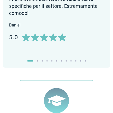
specifiche per il settore. Estremamente
Mary
comodo!
5.0
Daniel
5.0