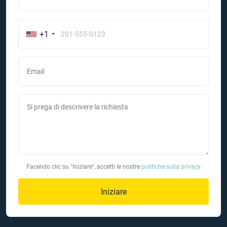
+1
Email
Si prega di descrivere la richiesta
Facendo clic su "Iniziare", accetti le nostre
politiche sulla privacy
Iniziare