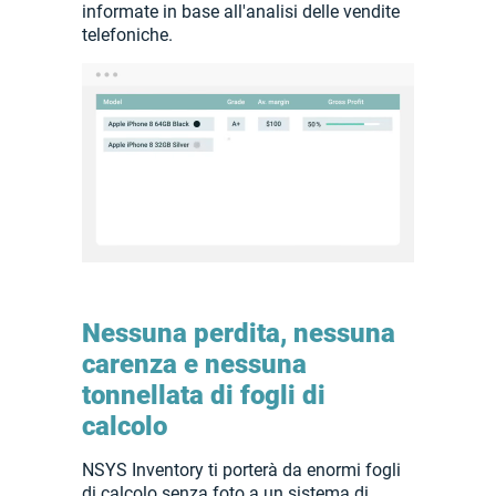
informate in base all'analisi delle vendite
telefoniche.
Nessuna perdita, nessuna
carenza e nessuna
tonnellata di fogli di
calcolo
NSYS Inventory ti porterà da enormi fogli
di calcolo senza foto a un sistema di