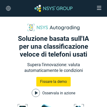
Soluzione basata sull'IA
per una classificazione
veloce di telefoni usati
Supera l'innovazione: valuta
automaticamente le condizioni
Fissare la demo
Osservala in azione