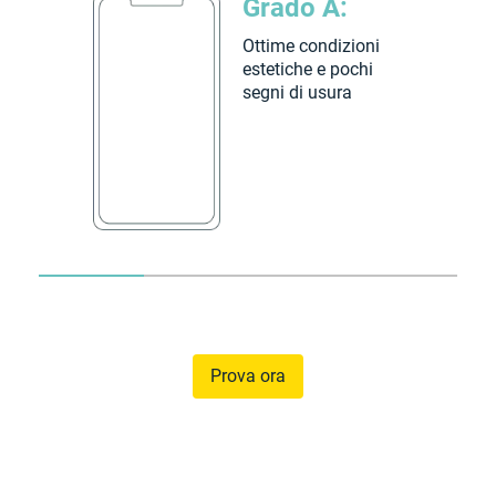
Grado A:
Ottime condizioni
estetiche e pochi
segni di usura
Prova ora