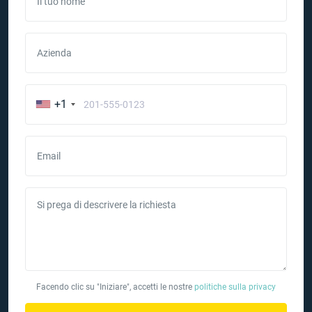
Il tuo nome
Azienda
+1
Email
Si prega di descrivere la richiesta
Facendo clic su "Iniziare", accetti le nostre
politiche sulla privacy