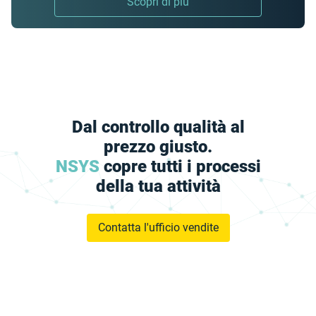
Scopri di più
Dal controllo qualità al
prezzo giusto.
NSYS
copre tutti i processi
della tua attività
Contatta l'ufficio vendite