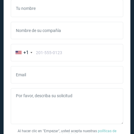
Tu nombre
Nombre de su compañía
+1
Email
Por favor, describa su solicitud
Al hacer clic en "Empezar", usted acepta nuestras
políticas de