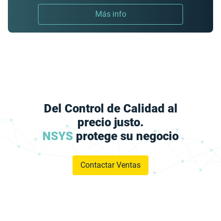
Más info
Del Control de Calidad al
precio justo.
NSYS
protege su negocio
Contactar Ventas