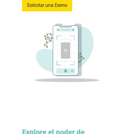
Solicitar una Demo
Explore el poder de