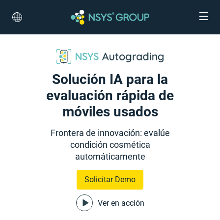
Solución IA para la
evaluación rápida de
móviles usados
Frontera de innovación: evalúe
condición cosmética
automáticamente
Solicitar Demo
Ver en acción