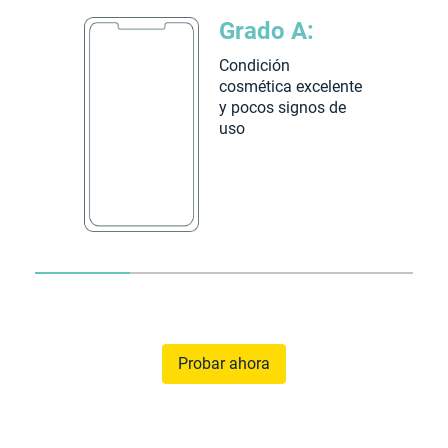
Grado A:
Condición
cosmética excelente
y pocos signos de
uso
Probar ahora