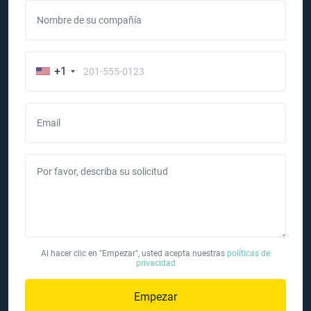
Nombre de su compañía
+1
Email
Por favor, describa su solicitud
Al hacer clic en "Empezar", usted acepta nuestras
políticas de
privacidad
Empezar