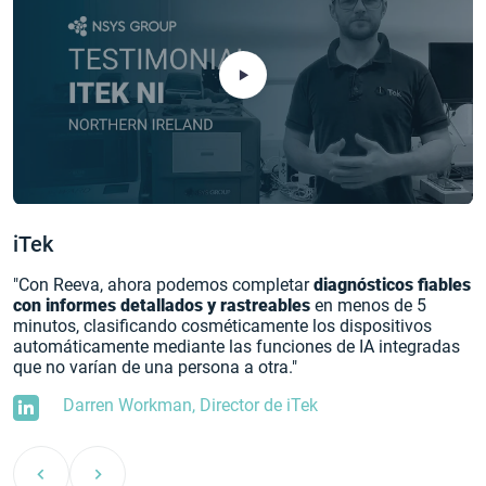
iTek
"Con Reeva, ahora podemos completar
diagnósticos fiables
con informes detallados y rastreables
en menos de 5
minutos, clasificando cosméticamente los dispositivos
automáticamente mediante las funciones de IA integradas
que no varían de una persona a otra."
Darren Workman, Director de iTek