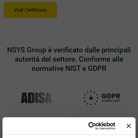
Vedi Certificato
NSYS Group è verificato dalle principali
autorità del settore. Conforme alle
normative NIST e GDPR