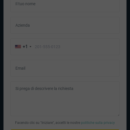
Il tuo nome
Azienda
+1
Email
Si prega di descrivere la richiesta
Facendo clic su "Iniziare", accetti le nostre
politiche sulla privacy