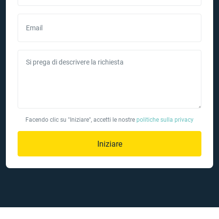
Email
Si prega di descrivere la richiesta
Facendo clic su "Iniziare", accetti le nostre
politiche sulla privacy
Iniziare