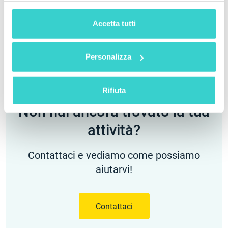
Scopri di più
Accetta tutti
Personalizza
Rifiuta
Non hai ancora trovato la tua
attività?
Contattaci e vediamo come possiamo
aiutarvi!
Contattaci