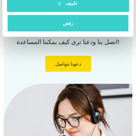
تكييف
رفض
لم تجد عملك؟
اتصل بنا ودعنا نرى كيف يمكننا المساعدة!
دعونا نتواصل