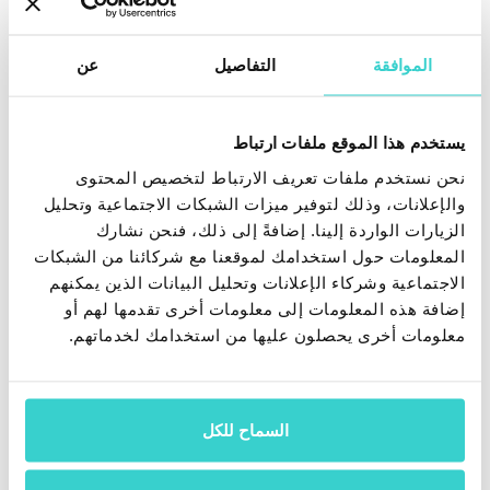
أعرف أكثر
الموافقة
التفاصيل
عن
يستخدم هذا الموقع ملفات ارتباط
نحن نستخدم ملفات تعريف الارتباط لتخصيص المحتوى
والإعلانات، وذلك لتوفير ميزات الشبكات الاجتماعية وتحليل
الزيارات الواردة إلينا. إضافةً إلى ذلك، فنحن نشارك
إعادة التدوير
المعلومات حول استخدامك لموقعنا مع شركائنا من الشبكات
الاجتماعية وشركاء الإعلانات وتحليل البيانات الذين يمكنهم
امسح البيانات الشخصية من ما يصل إلى
إضافة هذه المعلومات إلى معلومات أخرى تقدمها لهم أو
60 جهازًا في وقت واحد
معلومات أخرى يحصلون عليها من استخدامك لخدماتهم.
أعرف أكثر
السماح للكل