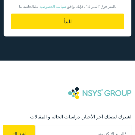
بالنقر فوق "اشتراك" ، فإنك توافق
سياسة الخصوصية
علىالخاصة بنا
للبدأ
اشترك لتصلك آخر الأخبار، دراسات الحالة و المقالات
اشتراك
*البريد الإلكتروني