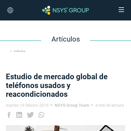
Artículos
Artículos
Estudio de mercado global de
teléfonos usados y
reacondicionados
martes 19 febrero 2019
NSYS Group Team
4 min de lectura