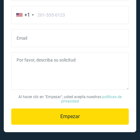
+1
Email
Por favor, describa su solicitud
Al hacer clic en "Empezar", usted acepta nuestras
políticas de
privacidad
Empezar