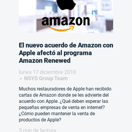
El nuevo acuerdo de Amazon con
Apple afectó al programa
Amazon Renewed
lunes 17 diciembre 2018
NSYS Group Team
Muchos restauradores de Apple han recibido
cartas de Amazon donde se les advierte del
acuerdo con Apple. ¿Qué deben esperar las
pequeñas empresas de venta en internet?
¿Cómo pueden mantener la venta de
productos de Apple?
3 min de lectura