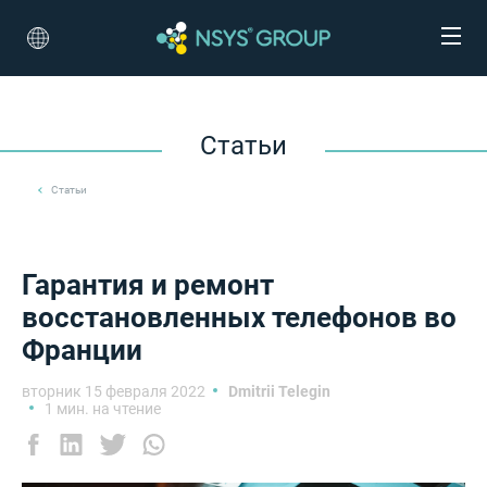
Статьи
Статьи
Гарантия и ремонт
восстановленных телефонов во
Франции
вторник 15 февраля 2022
Dmitrii Telegin
1 мин. на чтение