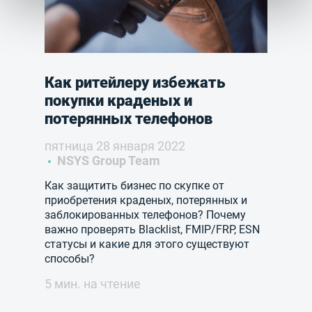
Как ритейлеру избежать
покупки краденых и
потерянных телефонов
пятница 28 января 2022
NSYS Group Team
Как защитить бизнес по скупке от
приобретения краденых, потерянных и
заблокированных телефонов? Почему
важно проверять Blacklist, FMIP/FRP, ESN
статусы и какие для этого существуют
способы?
5 мин. на чтение