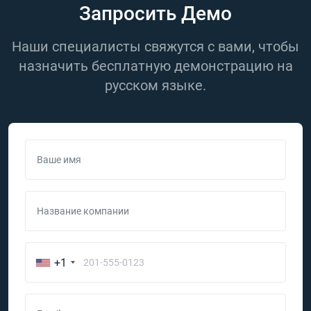
Запросить Демо
Наши специалисты свяжутся с вами, чтобы
назначить бесплатную демонстрацию на
русском языке.
Ваше имя
Название компании
+1