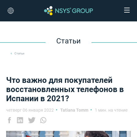
Статьи
Статьи
Что важно для покупателей
восстановленных телефонов в
Испании в 2021?
четверг 06 января 2022
Tatiana Tomm
1 мин. на чтение