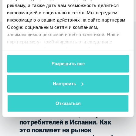
Запросить Демо
рекламу, а также дать вам возможность делиться
информацией в социальных сетях. Мы передаем
информацию о ваших действиях на сайте партнерам
Google: социальным сетям и компаниям,
занимающимся рекламой и веб-аналитикой. Наши
Читайте также
партнеры могут комбинировать эти сведения с
предоставленной вами информацией, а также
данными, которые они получили при использовании
вами их сервисов.
Разрешить все
Настроить
Отказаться
Новый закон о защите прав
потребителей в Испании. Как
это повлияет на рынок