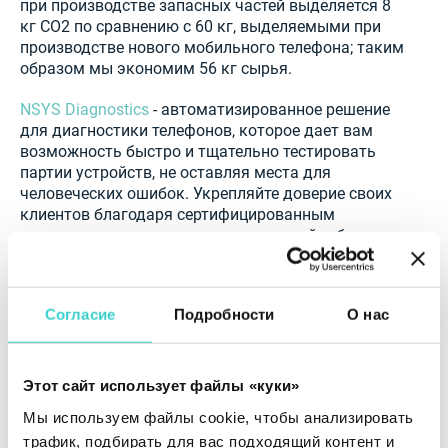
при производстве запасных частей выделяется 8
кг CO2 по сравнению с 60 кг, выделяемыми при
производстве нового мобильного телефона; таким
образом мы экономим 56 кг сырья.
NSYS Diagnostics
- автоматизированное решение
для диагностики телефонов, которое дает вам
возможность быстро и тщательно тестировать
партии устройств, не оставляя места для
человеческих ошибок. Укрепляйте доверие своих
клиентов благодаря сертифицированным
диагностическим отчетам и привлекайте больше
клиентов. NSYS Group поддерживает социально
ответственный бизнес, помогая сделать нашу
планету лучшим местом для жизни.
Согласие
Подробности
О нас
Этот сайт использует файлы «куки»
Мы используем файлы cookie, чтобы анализировать
трафик, подбирать для вас подходящий контент и