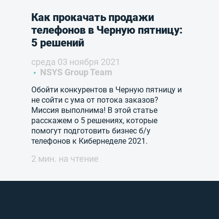
Как прокачать продажи
телефонов в Черную пятницу:
5 решений
среда 03 ноября 2021
NSYS Group Team
Обойти конкурентов в Черную пятницу и
не сойти с ума от потока заказов?
Миссия выполнима! В этой статье
расскажем о 5 решениях, которые
помогут подготовить бизнес б/у
телефонов к Кибернеделе 2021.
2 мин. на чтение