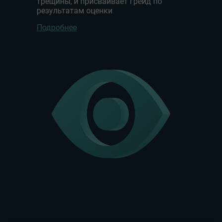
трещины, и присваивает грейд по
результатам оценки
Подробнее