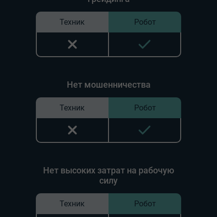
Техник
Робот
Нет мошенничества
Техник
Робот
Нет высоких затрат на рабочую
силу
Техник
Робот