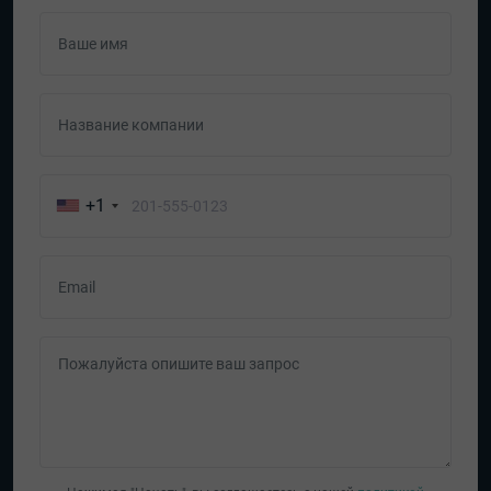
Ваше имя
Название компании
+1
Email
Пожалуйста опишите ваш запрос