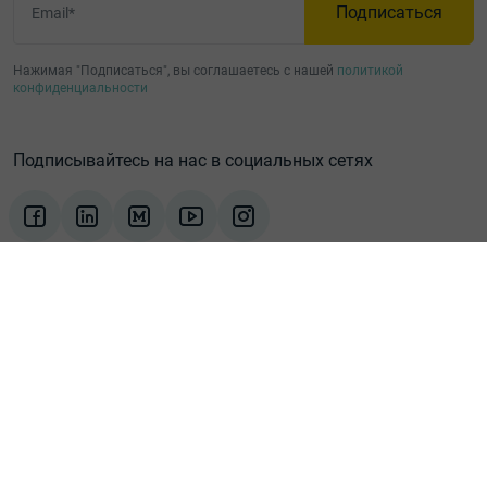
Подписаться
Email*
Нажимая "Подписаться", вы соглашаетесь с нашей
политикой
конфиденциальности
Подписывайтесь на нас в социальных сетях
Продукты
Индустрии
Компания