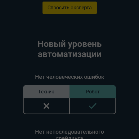
Спросить эксперта
Новый уровень
автоматизации
Нет человеческих ошибок
Техник
Робот
Нет непоследовательного
грейдинга