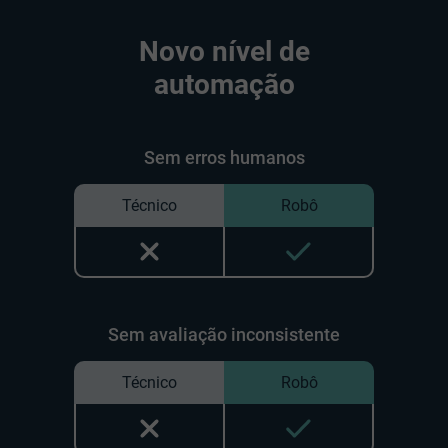
Novo nível de
automação
Sem erros humanos
Técnico
Robô
Sem avaliação inconsistente
Técnico
Robô