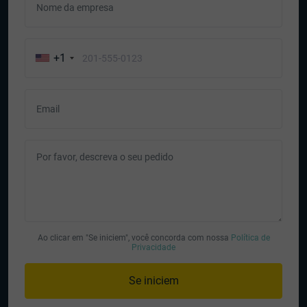
Nome da empresa
+1
Email
Por favor, descreva o seu pedido
Ao clicar em "Se iniciem", você concorda com nossa
Política de
Privacidade
Se iniciem