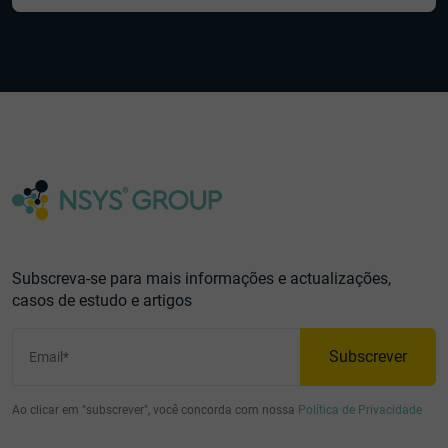
Subscreva-se para mais informações e actualizações,
casos de estudo e artigos
Subscrever
Email*
Ao clicar em "subscrever", você concorda com nossa
Política de Privacidade