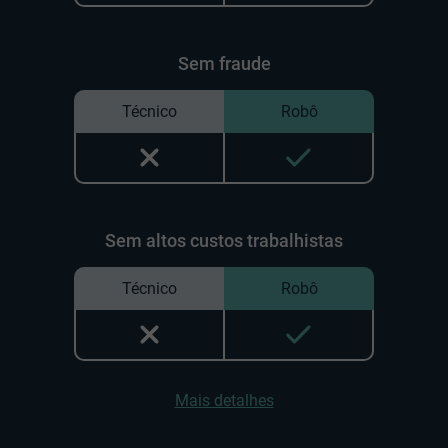
Sem fraude
Técnico
Robô
Sem altos custos trabalhistas
Técnico
Robô
Mais detalhes