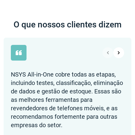
O que nossos clientes dizem
NSYS All-in-One cobre todas as etapas,
Ado
incluindo testes, classificação, eliminação
tod
de dados e gestão de estoque. Essas são
dis
as melhores ferramentas para
e p
revendedores de telefones móveis, e as
loca
recomendamos fortemente para outras
Nick
empresas do setor.