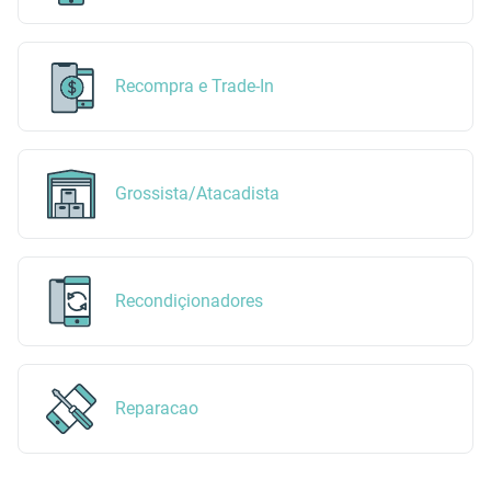
Recompra e Trade-In
Grossista/Atacadista
Recondiçionadores
Reparacao