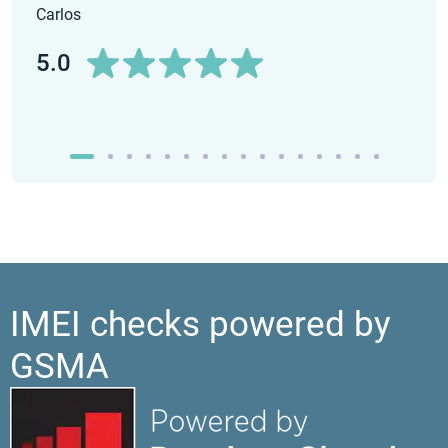
5.0
Carlos
5.0
IMEI checks powered by
GSMA