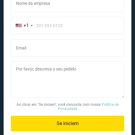
Nome da empresa
+1
Email
Por favor, descreva o seu pedido
Ao clicar em "Se iniciem", você concorda com nossa
Política de
Privacidade
Se iniciem