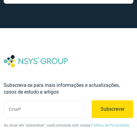
Subscreva-se para mais informações e actualizações,
casos de estudo e artigos
Subscrever
Email*
Ao clicar em "subscrever", você concorda com nossa
Política de Privacidade