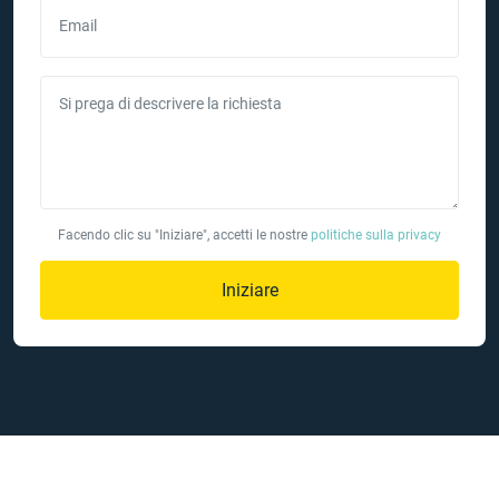
Email
Si prega di descrivere la richiesta
Facendo clic su "Iniziare", accetti le nostre
politiche sulla privacy
Iniziare