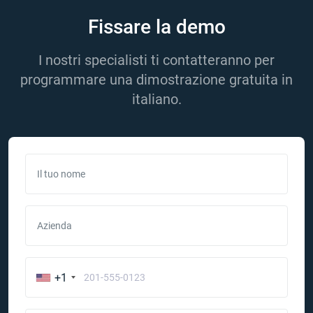
Fissare la demo
I nostri specialisti ti contatteranno per
programmare una dimostrazione gratuita in
italiano.
Il tuo nome
Azienda
+1