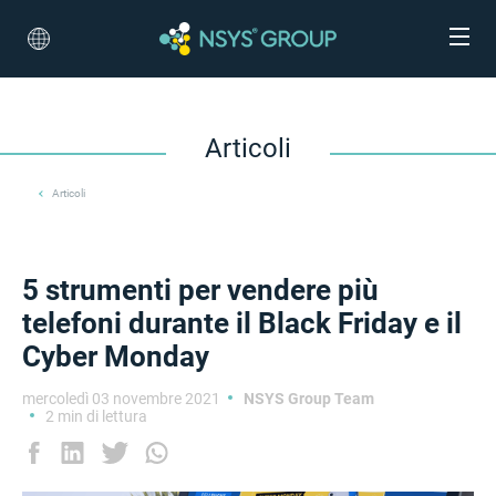
Articoli
Articoli
5 strumenti per vendere più
telefoni durante il Black Friday e il
Cyber Monday
mercoledì 03 novembre 2021
NSYS Group Team
2 min di lettura