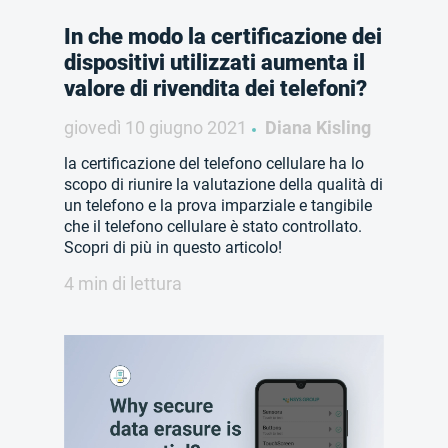
In che modo la certificazione dei
dispositivi utilizzati aumenta il
valore di rivendita dei telefoni?
giovedì 10 giugno 2021
Diana Kisling
la certificazione del telefono cellulare ha lo
scopo di riunire la valutazione della qualità di
un telefono e la prova imparziale e tangibile
che il telefono cellulare è stato controllato.
Scopri di più in questo articolo!
4 min di lettura