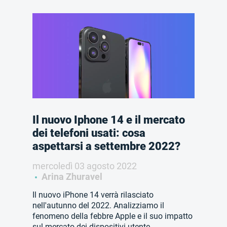
Il nuovo Iphone 14 e il mercato
dei telefoni usati: cosa
aspettarsi a settembre 2022?
mercoledì 03 agosto 2022
Arina Zhuravel
Il nuovo iPhone 14 verrà rilasciato
nell'autunno del 2022. Analizziamo il
fenomeno della febbre Apple e il suo impatto
sul mercato dei dispositivi utente.