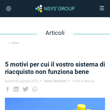
Articoli
Articoli
5 motivi per cui il vostro sistema di
riacquisto non funziona bene
lunedì 08 agosto 2022
Arina Zhuravel
5 min di lettura