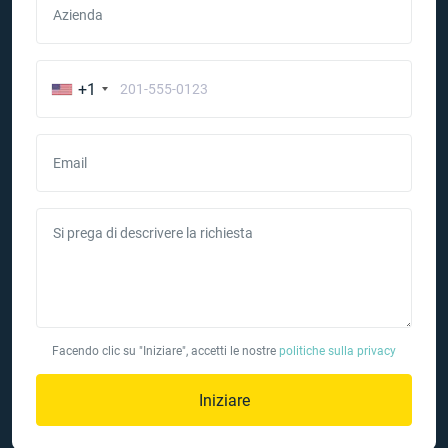
Azienda
+1
Email
Si prega di descrivere la richiesta
Facendo clic su "Iniziare", accetti le nostre
politiche sulla privacy
Iniziare