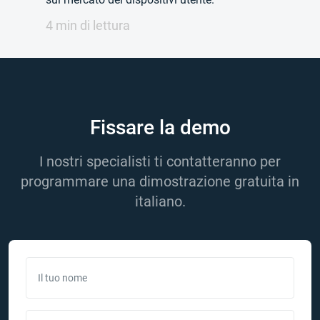
4 min di lettura
Fissare la demo
I nostri specialisti ti contatteranno per
programmare una dimostrazione gratuita in
italiano.
Il tuo nome