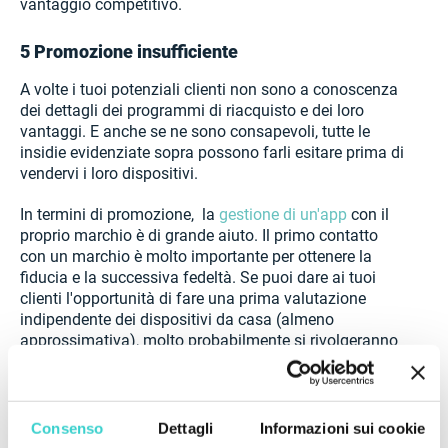
vantaggio competitivo.
5 Promozione insufficiente
A volte i tuoi potenziali clienti non sono a conoscenza
dei dettagli dei programmi di riacquisto e dei loro
vantaggi. E anche se ne sono consapevoli, tutte le
insidie evidenziate sopra possono farli esitare prima di
vendervi i loro dispositivi.
In termini di promozione, la
gestione di un'app
con il
proprio marchio è di grande aiuto. Il primo contatto
con un marchio è molto importante per ottenere la
fiducia e la successiva fedeltà. Se puoi dare ai tuoi
clienti l'opportunità di fare una prima valutazione
indipendente dei dispositivi da casa (almeno
approssimativa), molto probabilmente si rivolgeranno
a te per la vendita in futuro, poiché conoscono già il
tuo marchio.
Consenso
Dettagli
Informazioni sui cookie