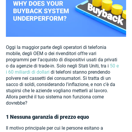
Oggi la maggior parte degli operatori di telefonia
mobile, degli OEM o dei rivenditori offre vari
programmi per l'acquisto di dispositivi usati da privati
o da agenzie di trade-in. Solo negli Stati Uniti, tra i
50 e
i 60 miliardi di dollari
di telefoni stanno prendendo
polvere nei cassetti dei consumatori. Si tratta di un
sacco di soldi, considerando l'inflazione, e non c'è da
stupirsi che le aziende vogliano metterli al lavoro.
Allora perché il tuo sistema non funziona come
dovrebbe?
1 Nessuna garanzia di prezzo equo
Il motivo principale per cui le persone esitano a