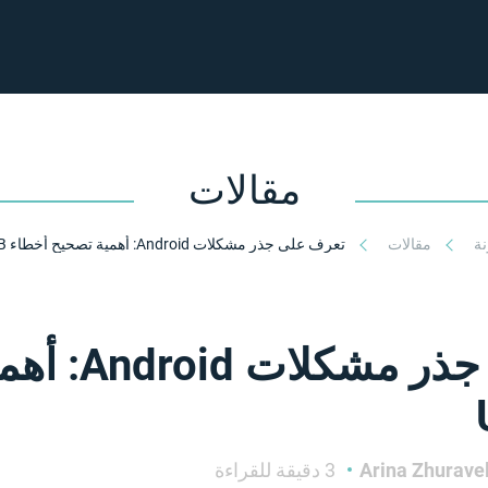
مقالات
نة
مقالات
تعرف على جذر مشكلات Android: أهمية تصحيح أخطاء USB
تعرف على جذر 
3 دقيقة للقراءة