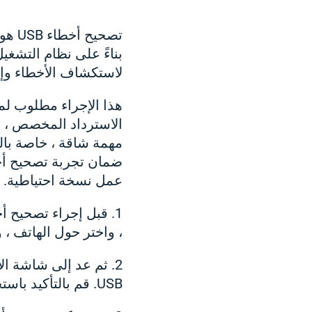
تصحي
لاستكشاف الأخطاء وإص
الاسترداد المخصص ، تس
مهمة شاقة ، خاصة بالن
ضمان تجربة تصحيح أخط
عمل نسخة احتياطية.
، واختر حول الهاتف ، واض
2. ثم عد إلى شاشة ا
USB. قم بالتأكيد باستخدام زر Ok.