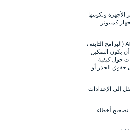
وير الأجهزة وتكوينها
ولة بجهاز كمبيوتر
هذا الإجراء مطلوب لمجموعة متنوعة من الأغراض: لتنفيذ الأوامر في غلاف ADB (البرامج الثابتة ،
أن يكون التمكين
ات حول كيفية
 حقوق الجذر أو
لاً. انتقل إلى الإعدادات
 تصحيح أخطاء