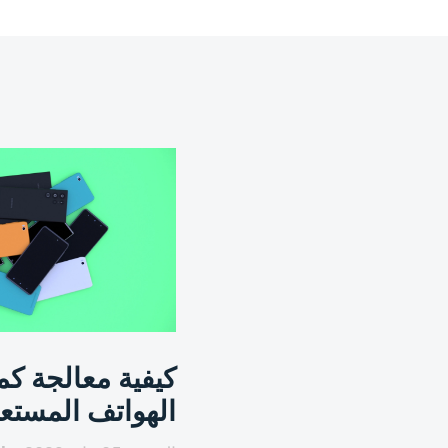
كيفية معالجة كم
الهواتف المستعم