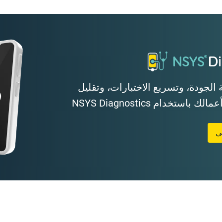
 الجودة، وتسريع الاختبارات، وتقليل
ستخدام NSYS Diagnostics
ي