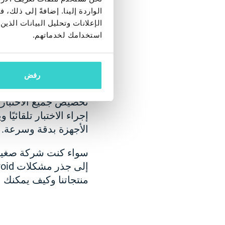
الواردة إلينا. إضافةً إلى ذلك
علامة مرة واحدة واس
الإعلانات وتحليل البيانات الذ
استخدامك لخدماتهم.
جميع الخطوات المعقدة
وقت الفحص الكامل إلى 2-3 دقائق ، مما يزيد بشكل كبير من إنتاجية قسم مرا
رفض
تخصيص جميع الاختبارات
إجراء الاختبار تلقائي
الأجهزة بدقة وسرعة.
سواء كنت شركة صغير
منتجاتنا وكيف يمكنك ا