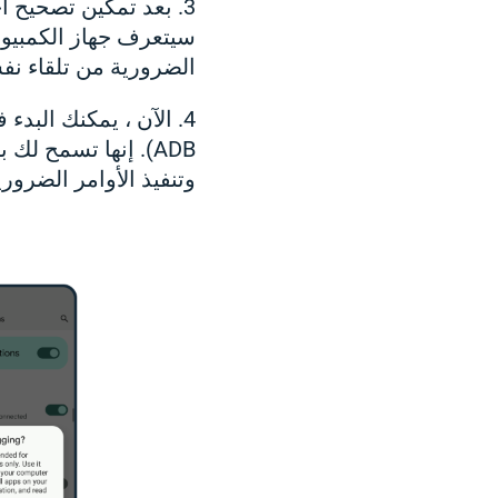
سيتعرف جهاز الكمبيوت
الضرورية من تلقاء نف
(ADB. إنها تسمح 
وتنفيذ الأوامر الضروري