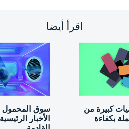
اقرأ أيضا
يات كبيرة من
سوق المحمول ال
لة بكفاءة
الأخبار الرئيسية
القادمة