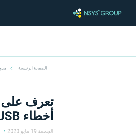
الصفحة الرئيسية
مدو
أخطاء USB
الجمعة 19 مايو 2023
Arina Zhuravel