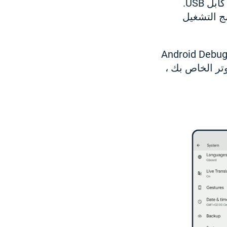
3. بعد تمكين تصحيح أخطاء USB ، قم بتوصيل أداتك بجهاز الكمبيوتر باستخدام كابل USB.
ج التشغيل
صحيح. يمكنك استخدام أدوات خاصة مثل (Android Debug Bridge
وتر الخاص بك ،