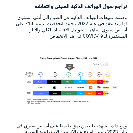
تراجع سوق الهواتف الذكية الصيني وانتعاشه
وصلت مبيعات الهواتف الذكية في الصين إلى أدنى مستوى
لها منذ عقد في عام 2022 ، حيث انخفضت بنسبة 14٪ على
أساس سنوي. ساهمت عوامل الاقتصاد الكلي والآثار
المستمرة لـ COVID-19 في هذا الانخفاض.
ومع ذلك ، شهدت الصين نموًا طفيفًا على أساس سنوي في
يناير 2023 بسبب استئناف الأنشطة الاجتماعية اليومية