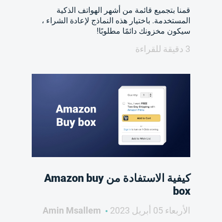
قمنا بتجميع قائمة من أشهر الهواتف الذكية
المستخدمة. باختيار هذه النماذج لإعادة الشراء ،
سيكون مخزونك دائمًا مطلوبًا!
3 دقيقة للقراءة
كيفية الاستفادة من Amazon buy
box
الأربعاء 05 أبريل 2023
Amin Msallem