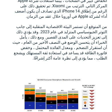
انخفاض كبير في الشحنات ، بينما استعادت شركة Apple
المركز الثاني. الترتيب من Xiaomi. تم تحقيق ذلك على
الرغم من إطلاق iPhone 14 الذي تصادف أن يكون أضعف
أداء لشركة Apple في أوروبا خلال عقد من الزمان.
من المتوقع أن تستمر البيئة الاقتصادية المتقلبة إلى جانب
التوتر الجيوسياسي المتزايد في عام 2023. وقد يؤدي ذلك
إلى تعزيز التحديات على المدى القصير. ومع ذلك ، يأمل
الخبراء أن يتحسن الوضع في النصف الأخير من العام ، حيث
أن استقرار التضخم ، ومعدل الفائدة المحتمل ، وخفض
فاتورة الطاقة قد يساعد في استعادة ثقة المستهلك ويشجع
الطلب ، مما يؤدي إلى نظرة عامة أكثر إشراقًا.