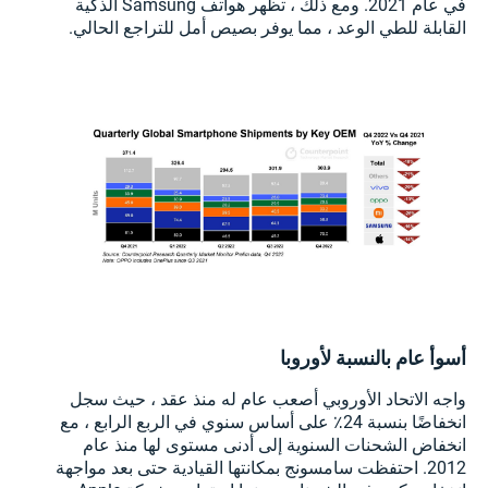
في عام 2021. ومع ذلك ، تظهر هواتف Samsung الذكية
القابلة للطي الوعد ، مما يوفر بصيص أمل للتراجع الحالي.
أسوأ عام بالنسبة لأوروبا
واجه الاتحاد الأوروبي أصعب عام له منذ عقد ، حيث سجل
انخفاضًا بنسبة 24٪ على أساس سنوي في الربع الرابع ، مع
انخفاض الشحنات السنوية إلى أدنى مستوى لها منذ عام
2012. احتفظت سامسونج بمكانتها القيادية حتى بعد مواجهة