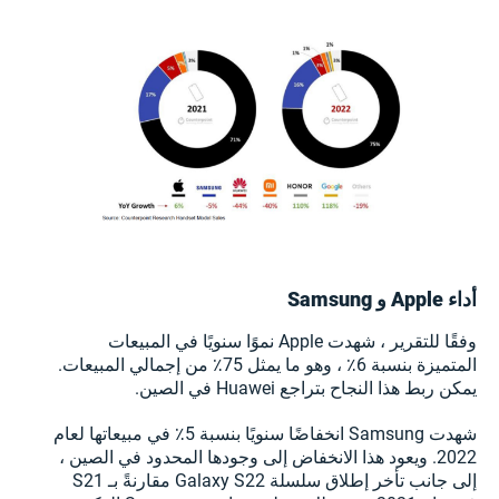
أداء Apple و Samsung
وفقًا للتقرير ، شهدت Apple نموًا سنويًا في المبيعات
المتميزة بنسبة 6٪ ، وهو ما يمثل 75٪ من إجمالي المبيعات.
يمكن ربط هذا النجاح بتراجع Huawei في الصين.
شهدت Samsung انخفاضًا سنويًا بنسبة 5٪ في مبيعاتها لعام
2022. ويعود هذا الانخفاض إلى وجودها المحدود في الصين ،
إلى جانب تأخر إطلاق سلسلة Galaxy S22 مقارنةً بـ S21