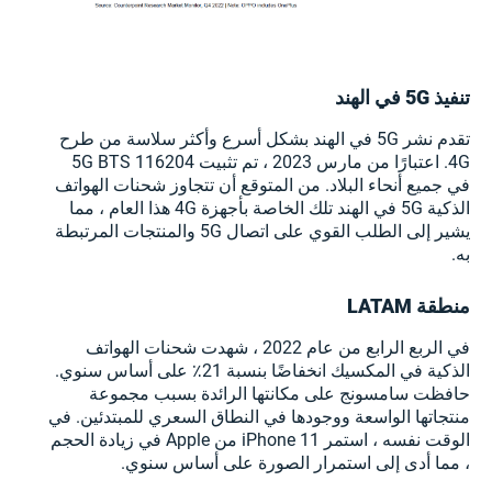
تنفيذ 5G في الهند
تقدم نشر 5G في الهند بشكل أسرع وأكثر سلاسة من طرح
4G. اعتبارًا من مارس 2023 ، تم تثبيت 116204 5G BTS
في جميع أنحاء البلاد. من المتوقع أن تتجاوز شحنات الهواتف
الذكية 5G في الهند تلك الخاصة بأجهزة 4G هذا العام ، مما
يشير إلى الطلب القوي على اتصال 5G والمنتجات المرتبطة
به.
منطقة LATAM
في الربع الرابع من عام 2022 ، شهدت شحنات الهواتف
الذكية في المكسيك انخفاضًا بنسبة 21٪ على أساس سنوي.
حافظت سامسونج على مكانتها الرائدة بسبب مجموعة
منتجاتها الواسعة ووجودها في النطاق السعري للمبتدئين. في
الوقت نفسه ، استمر iPhone 11 من Apple في زيادة الحجم
، مما أدى إلى استمرار الصورة على أساس سنوي.