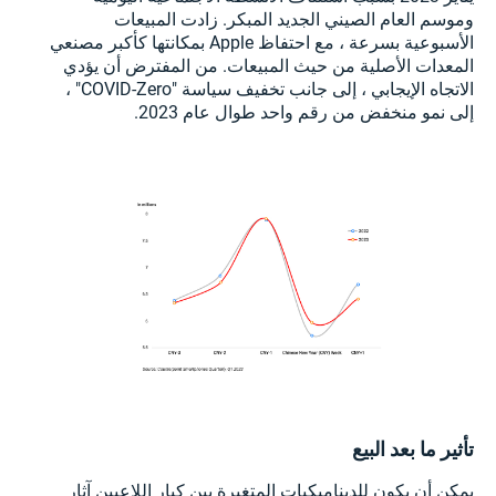
وموسم العام الصيني الجديد المبكر. زادت المبيعات
الأسبوعية بسرعة ، مع احتفاظ Apple بمكانتها كأكبر مصنعي
المعدات الأصلية من حيث المبيعات. من المفترض أن يؤدي
الاتجاه الإيجابي ، إلى جانب تخفيف سياسة "COVID-Zero" ،
إلى نمو منخفض من رقم واحد طوال عام 2023.
تأثير ما بعد البيع
يمكن أن يكون للديناميكيات المتغيرة بين كبار اللاعبين آثار