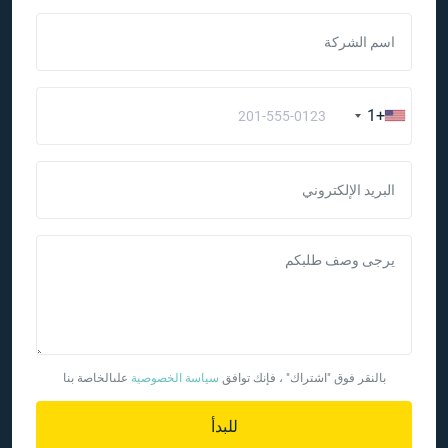
اسم الشركة
+1
البريد الإلكتروني
يرجى وصف طلبكم
بالنقر فوق "اشتراك" ، فإنك توافق
سياسة الخصوصية
علىالخاصة بنا
للبدأ