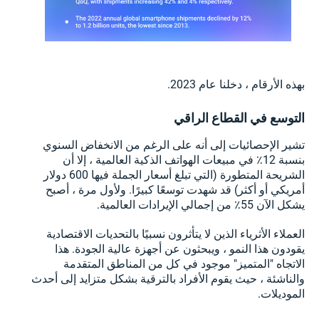
بهذه الأرقام ، دخلنا عام 2023.
التوسع في القطاع الراقي
تشير الإحصائيات إلى أنه على الرغم من الانخفاض السنوي
بنسبة 12٪ في مبيعات الهواتف الذكية العالمية ، إلا أن
الشريحة المتطورة (التي تبلغ أسعار الجملة فيها 600 دولار
أمريكي أو أكثر) قد شهدت توسعًا كبيرًا. ولأول مرة ، أصبح
يشكل الآن 55٪ من إجمالي الإيرادات العالمية.
العملاء الأثرياء الذين لا يتأثرون نسبيًا بالتحديات الاقتصادية
يقودون هذا النمو ، ويبحثون عن أجهزة عالية الجودة. هذا
الاتجاه "المتميز" موجود في كل من المناطق المتقدمة
والناشئة ، حيث يقوم الأفراد بالترقية بشكل متزايد إلى أحدث
الموديلات.