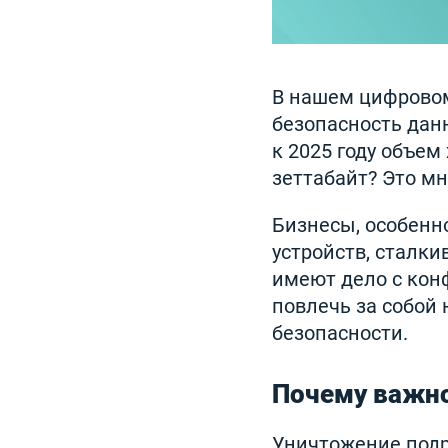
В нашем цифровом 
безопасность данн
к 2025 году объе
зеттабайт? Это м
Бизнесы, особенн
устройств, сталки
имеют дело с ко
повлечь за собой
безопасности.
Почему важно
Уничтожение подр