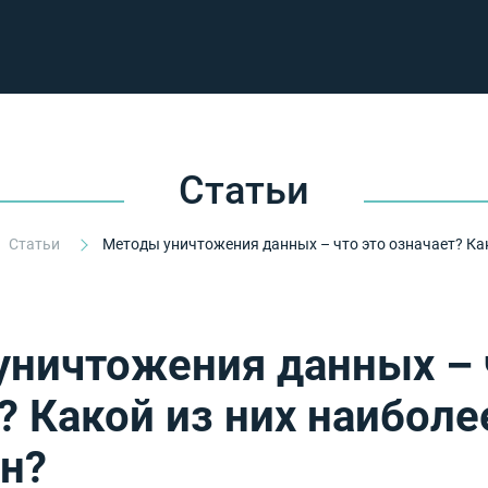
Статьи
Статьи
ничтожения данных – 
? Какой из них наиболе
н?