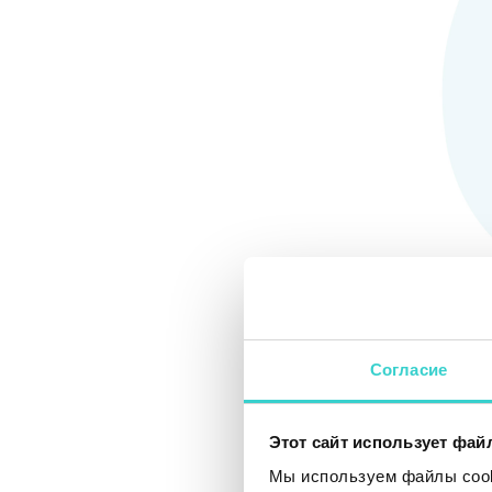
Семь надежн
Согласие
Удаление фай
Этот сайт использует фай
Мы используем файлы cooki