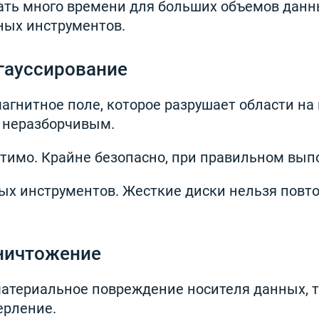
ть много времени для больших объемов данны
ых инструментов.
гауссирование
агнитное поле, которое разрушает области на
о неразборчивым.
тимо. Крайне безопасно, при правильном вып
ых инструментов. Жесткие диски нельзя повт
ничтожение
материальное повреждение носителя данных, т
ерление.