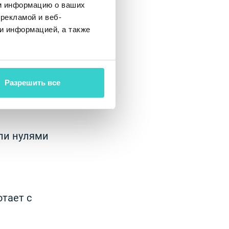
м информацию о ваших
рекламой и веб-
и информацией, а также
 можно
Разрешить все
ли нулями
тает с