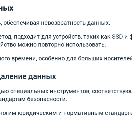
нных
, обеспечивая невозвратность данных.
од, подходит для устройств, таких как SSD и 
ойство можно повторно использовать.
ого времени, особенно для больших носителе
даление данных
ью специальных инструментов, соответствую
ндартам безопасности.
многим юридическим и нормативным стандарта