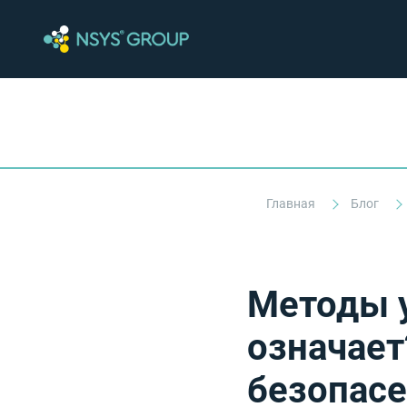
Главная
Блог
Методы у
означает
безопасе