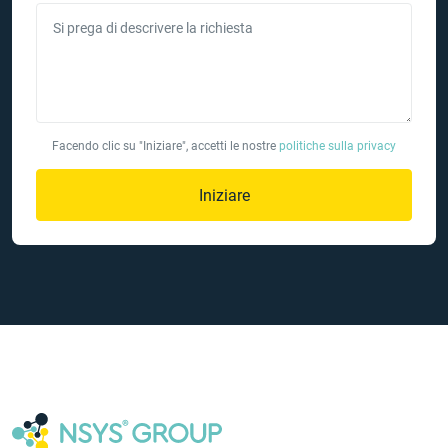
Si prega di descrivere la richiesta
Facendo clic su "Iniziare", accetti le nostre
politiche sulla privacy
Iniziare