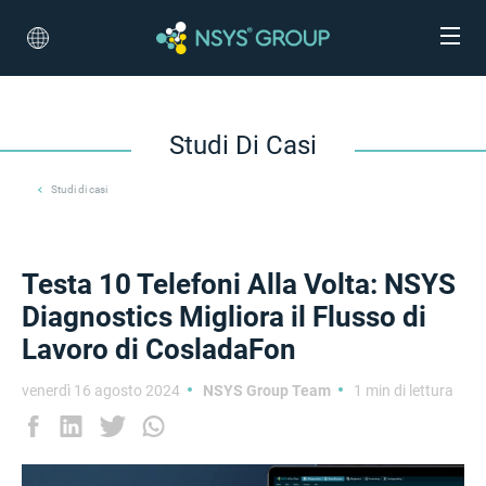
Studi Di Casi
Studi di casi
Testa 10 Telefoni Alla Volta: NSYS
Diagnostics Migliora il Flusso di
Lavoro di CosladaFon
venerdì 16 agosto 2024
NSYS Group Team
1 min di lettura