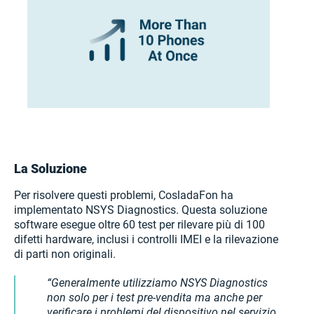
La Soluzione
Per risolvere questi problemi, CosladaFon ha
implementato NSYS Diagnostics. Questa soluzione
software esegue oltre 60 test per rilevare più di 100
difetti hardware, inclusi i controlli IMEI e la rilevazione
di parti non originali.
Generalmente utilizziamo NSYS Diagnostics
non solo per i test pre-vendita ma anche per
verificare i problemi del dispositivo nel servizio