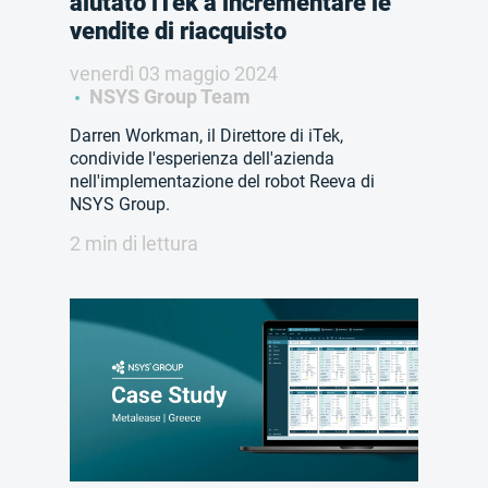
aiutato iTek a incrementare le
vendite di riacquisto
venerdì 03 maggio 2024
NSYS Group Team
Darren Workman, il Direttore di iTek,
condivide l'esperienza dell'azienda
nell'implementazione del robot Reeva di
NSYS Group.
2 min di lettura