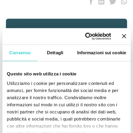
Consenso
Dettagli
Informazioni sui cookie
Questo sito web utilizza i cookie
Utilizziamo i cookie per personalizzare contenuti ed
annunci, per fornire funzionalità dei social media e per
analizzare il nostro traffico. Condividiamo inoltre
Automatizza il controllo qualità, accelera i test e
informazioni sul modo in cui utilizzi il nostro sito con i
riduci i resi per la tua azienda con NSYS
nostri partner che si occupano di analisi dei dati web,
Diagnostics
pubblicità e social media, i quali potrebbero combinarle
con altre informazioni che hai fornito loro o che hanno
Fissare la demo
raccolto dal tuo utilizzo dei loro servizi.