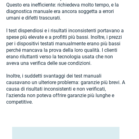
Questo era inefficiente: richiedeva molto tempo, e la
diagnostica manuale era ancora soggetta a errori
umani e difetti trascurati.
I test dispendiosi e i risultati inconsistenti portavano a
spese più elevate e a profitti più bassi. Inoltre, i prezzi
per i dispositivi testati manualmente erano più bassi
perché mancava la prova della loro qualità. I clienti
erano riluttanti verso la tecnologia usata che non
aveva una verifica delle sue condizioni.
Inoltre, i suddetti svantaggi dei test manuali
causavano un ulteriore problema: garanzie più brevi. A
causa di risultati inconsistenti e non verificati,
l'azienda non poteva offrire garanzie più lunghe e
competitive.