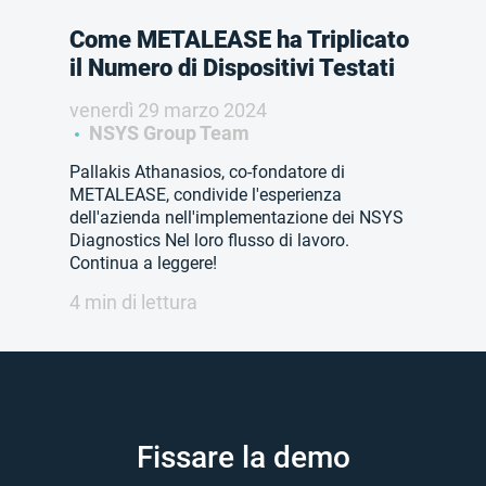
Come METALEASE ha Triplicato
il Numero di Dispositivi Testati
venerdì 29 marzo 2024
NSYS Group Team
Pallakis Athanasios, co-fondatore di
METALEASE, condivide l'esperienza
dell'azienda nell'implementazione dei NSYS
Diagnostics Nel loro flusso di lavoro.
Continua a leggere!
4 min di lettura
Fissare la demo