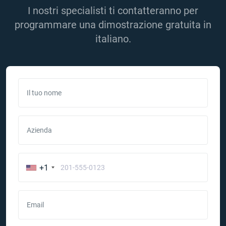
I nostri specialisti ti contatteranno per
programmare una dimostrazione gratuita in
italiano.
Il tuo nome
Azienda
+1
Email