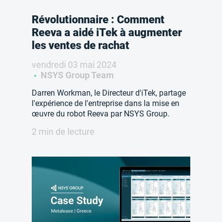
Révolutionnaire : Comment
Reeva a aidé iTek à augmenter
les ventes de rachat
vendredi 03 mai 2024
NSYS Group Team
Darren Workman, le Directeur d'iTek, partage
l'expérience de l'entreprise dans la mise en
œuvre du robot Reeva par NSYS Group.
2 min de lecture