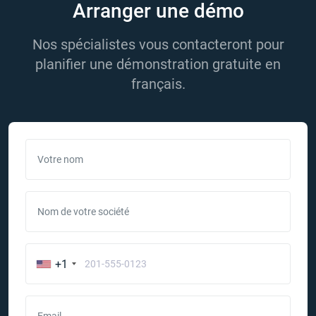
Arranger une démo
Nos spécialistes vous contacteront pour
planifier une démonstration gratuite en
français.
Votre nom
Nom de votre société
+1