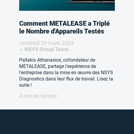
Comment METALEASE a Triplé
le Nombre d'Appareils Testés
vendredi 29 mars 2024
NSYS Group Team
Pallakis Athanasios, cofondateur de
METALEASE, partage l'expérience de
l'entreprise dans la mise en œuvre des NSYS
Diagnostics dans leur flux de travail. Lisez la
suite !
4 min de lecture