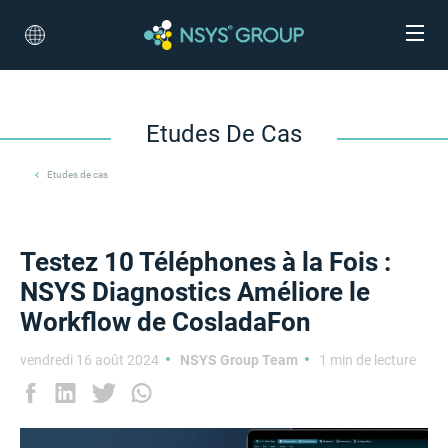
Etudes De Cas
Etudes de cas
Testez 10 Téléphones à la Fois :
NSYS Diagnostics Améliore le
Workflow de CosladaFon
vendredi 16 août 2024
NSYS Group Team
1 min de lecture