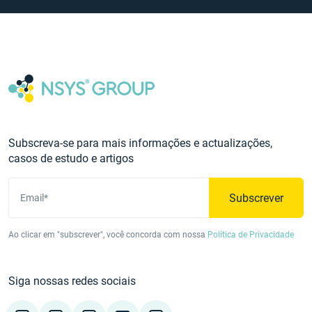
Subscreva-se para mais informações e actualizações,
casos de estudo e artigos
Subscrever
Email*
Ao clicar em "subscrever", você concorda com nossa
Política de Privacidade
Siga nossas redes sociais