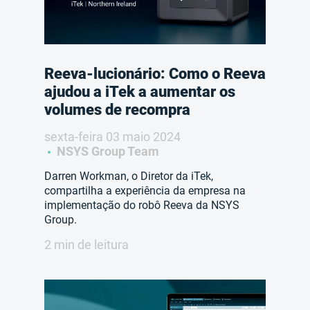
Reeva-lucionário: Como o Reeva
ajudou a iTek a aumentar os
volumes de recompra
sexta-feira 03 maio 2024
NSYS Group Team
Darren Workman, o Diretor da iTek,
compartilha a experiência da empresa na
implementação do robô Reeva da NSYS
Group.
2 min de leitura