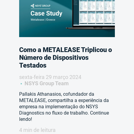
Como a METALEASE Triplicou o
Número de Dispositivos
Testados
sexta-feira 29 março 2024
NSYS Group Team
Pallakis Athanasios, cofundador da
METALEASE, compartilha a experiência da
empresa na implementação do NSYS
Diagnostics no fluxo de trabalho. Continue
lendo!
4 min de leitura