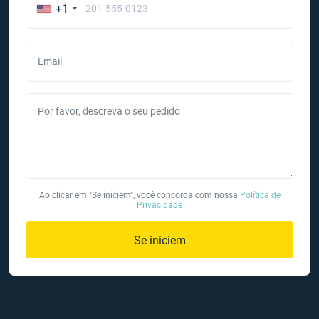
+1
Email
Por favor, descreva o seu pedido
Ao clicar em "Se iniciem", você concorda com nossa
Política de
Privacidade
Se iniciem