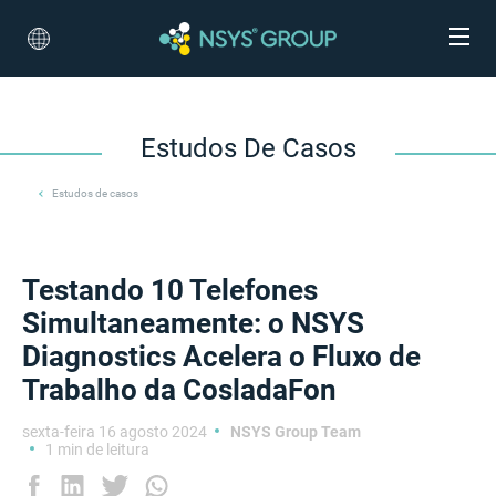
Estudos De Casos
Estudos de casos
Testando 10 Telefones
Simultaneamente: o NSYS
Diagnostics Acelera o Fluxo de
Trabalho da CosladaFon
sexta-feira 16 agosto 2024
NSYS Group Team
1 min de leitura