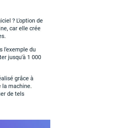
ciel ? L'option de
ne, car elle crée
es.
s l'exemple du
ter jusqu'à 1 000
éalisé grâce à
e la machine.
er de tels