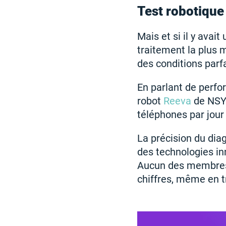
Test robotique
Mais et si il y avai
traitement la plus 
des conditions parfai
En parlant de perfo
robot
Reeva
de NSYS
téléphones par jour 
La précision du diag
des technologies inn
Aucun des membres d
chiffres, même en tr