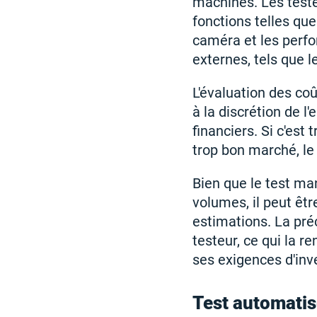
machines. Les teste
fonctions telles que
caméra et les perfo
externes, tels que l
L'évaluation des co
à la discrétion de l
financiers. Si c'est 
trop bon marché, le c
Bien que le test man
volumes, il peut êtr
estimations. La pré
testeur, ce qui la r
ses exigences d'in
Test automati