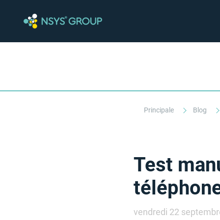
Principale
Blog
Test manu
téléphone
vendredi 22 septembr