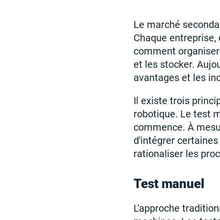
Le marché secondai
Chaque entreprise, qu
comment organiser l
et les stocker. Auj
avantages et les in
Il existe trois princ
robotique. Le test 
commence. À mesure 
d'intégrer certaine
rationaliser les pr
Test manuel
L'approche tradition