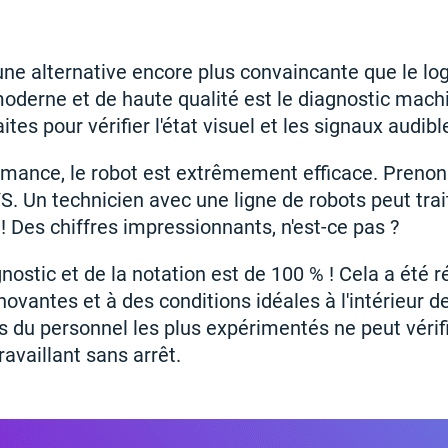
t une alternative encore plus convaincante que le logi
moderne et de haute qualité est le diagnostic machi
tes pour vérifier l'état visuel et les signaux audibl
rmance, le robot est extrêmement efficace. Prenon
. Un technicien avec une ligne de robots peut trai
! Des chiffres impressionnants, n'est-ce pas ?
nostic et de la notation est de 100 % ! Cela a été r
ovantes et à des conditions idéales à l'intérieur d
u personnel les plus expérimentés ne peut vérifi
availlant sans arrêt.