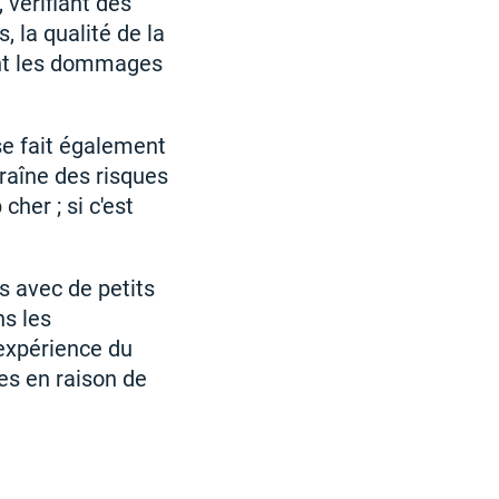
 vérifiant des
, la qualité de la
ent les dommages
se fait également
traîne des risques
cher ; si c'est
s avec de petits
ns les
'expérience du
tes en raison de