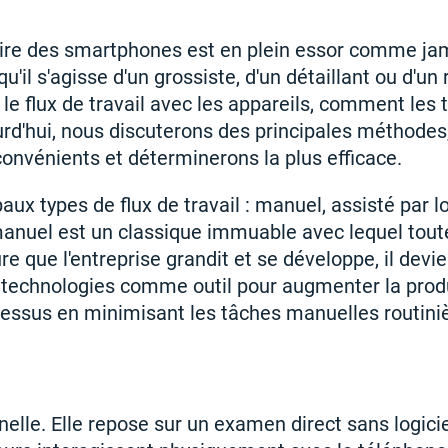
re des smartphones est en plein essor comme ja
'il s'agisse d'un grossiste, d'un détaillant ou d'un 
e flux de travail avec les appareils, comment les t
ourd'hui, nous discuterons des principales méthodes
convénients et déterminerons la plus efficace.
ipaux types de flux de travail : manuel, assisté par lo
manuel est un classique immuable avec lequel tout
que l'entreprise grandit et se développe, il devie
s technologies comme outil pour augmenter la produ
ocessus en minimisant les tâches manuelles routini
nelle. Elle repose sur un examen direct sans logicie