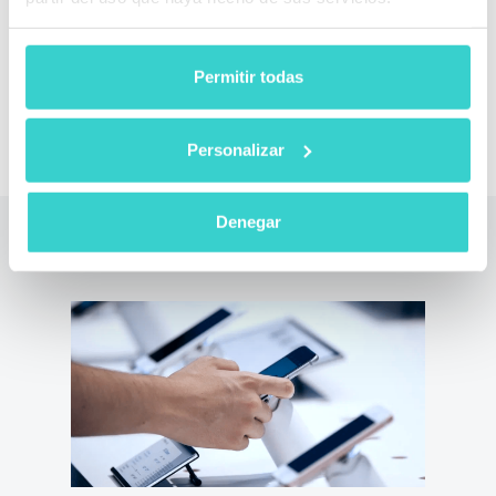
Permitir todas
Solicitar Demo
Personalizar
Denegar
Lea también