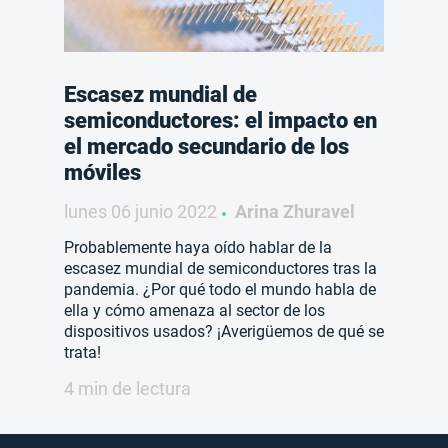
Escasez mundial de
semiconductores: el impacto en
el mercado secundario de los
móviles
lunes 06 junio 2022
Arina Zhuravel
Probablemente haya oído hablar de la
escasez mundial de semiconductores tras la
pandemia. ¿Por qué todo el mundo habla de
ella y cómo amenaza al sector de los
dispositivos usados? ¡Averigüemos de qué se
trata!
4 min de lectura