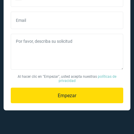
Email
Por favor, describa su solicitud
Al hacer clic en "Empezar", usted acepta nuestras
políticas de
privacidad
Empezar