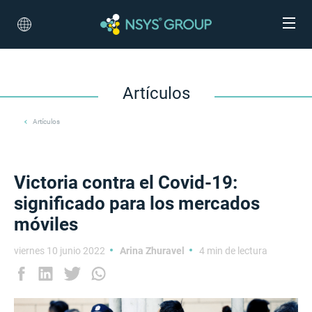
Artículos
Artículos
Victoria contra el Covid-19:
significado para los mercados
móviles
viernes 10 junio 2022
Arina Zhuravel
4 min de lectura