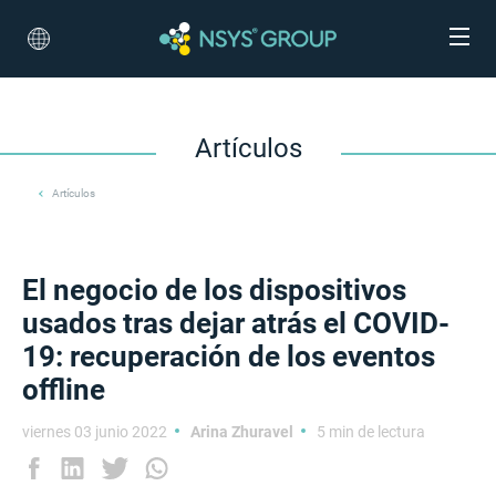
Artículos
Artículos
El negocio de los dispositivos
usados tras dejar atrás el COVID-
19: recuperación de los eventos
offline
viernes 03 junio 2022
Arina Zhuravel
5 min de lectura