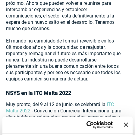
próximo. Ahora que pueden volver a reunirse para
intercambiar experiencias y establecer
comunicaciones, el sector está definitivamente a la
espera de un nuevo salto en el desarrollo. Tenemos
mucho que decirnos.
El mundo ha cambiado de forma irreversible en los
últimos dos años y la oportunidad de reajustar,
repuntar y reimaginar el futuro es más importante que
nunca. La industria no puede desarrollarse
plenamente sin una buena comunicación entre todos
sus participantes y por eso es necesario que todos los
equipos cambien su manera de actuar.
NSYS en la ITC Malta 2022
Muy pronto, del 9 al 12 de junio, se celebrará la
ITC
Malta 2022
- Convención Comercial Internacional para
distribuidores, minoristas, mayoristas, comerciantes y
revendedores. ¡Por lo tanto, estamos orgullosos de
anunciar que seremos uno de sus participantes!