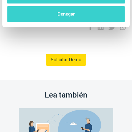
¡Reorganicemos nuestro futuro y cambiemos el
Denegar
mundo juntos!
Solicitar Demo
Lea también