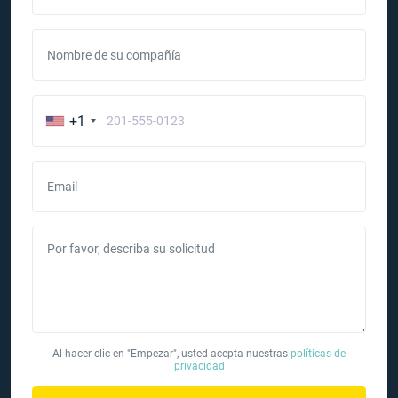
Nombre de su compañía
+1
Email
Por favor, describa su solicitud
Al hacer clic en "Empezar", usted acepta nuestras
políticas de
privacidad