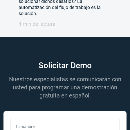
solucionar dichos desafíos? La
automatización del flujo de trabajo es la
solución.
4 min de lectura
Solicitar Demo
Nuestros especialistas se comunicarán con
usted para programar una demostración
gratuita en español.
Tu nombre