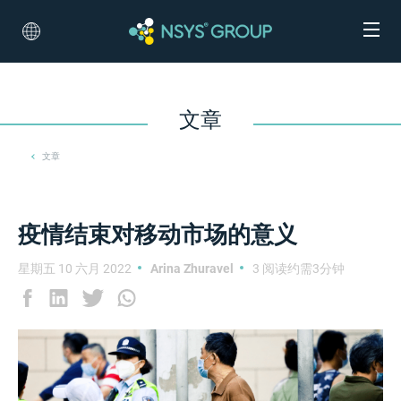
文章
文章
疫情结束对移动市场的意义
星期五 10 六月 2022
Arina Zhuravel
3 阅读约需3分钟