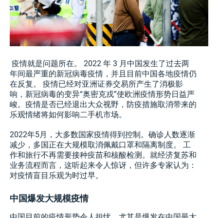
疫情就是问题所在。 2022 年 3 月中国发生了过去两
年间最严重的新冠病毒疫情，并且目前中国各地疫情仍
在反复。 疫情已经对亚洲证券交易所产生了消极影
响，新冠病毒的变异“奥密克戎”使欧洲疫情形势日益严
峻。疫情是否已经退出大众视野，防疫措施取消带来的
乐观情绪将如何影响二手机市场。
2022年5月，大多数国家疫情得到控制。确诊人数逐渐
减少，多国正在大规模取消佩戴口罩和隔离制度。 工
作和旅行不再需要接种疫苗和核酸检测。就经济复苏和
业务流程而言，这听起来令人惊讶，但许多专家认为：
对疫情盲目乐观为时过早。
中国爆发大规模疫情
中国目前的疫情形势令人担忧，尤其是爆发在中国最大