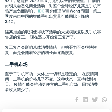
48.1，这是自 2020 年 3 月危机以来的最低值。目前的
封锁只会恶化商业活动，对整个全球经济尤其是手机市
场产生负面影响 。
IDC
研究经理 Will Wong 预测，第二
季度来自中国的智能手机出货量可能同比下降约
3.4%。
隔离措施的取消使得线下活动的大规模恢复以及手机零
售店的复工。 现在逐步开始复工复产了。
复工复产会影响总体消费情绪，但购买力不会很快恢
复，而是会随着经济的增长而逐渐恢复。
二手机市场
至于二手机市场，大体上一切都是稳定的。 在疫情期
间，二手机的价格几乎不变。这种状态一直持续到今
天。 疫情可能会推动更便宜的二手机市场，因为消费
者收入减少了。