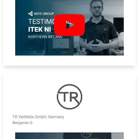
TR Vertriebs GmbH, Germany
Benjamin G