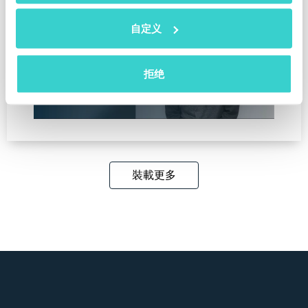
自定义
拒绝
裝載更多