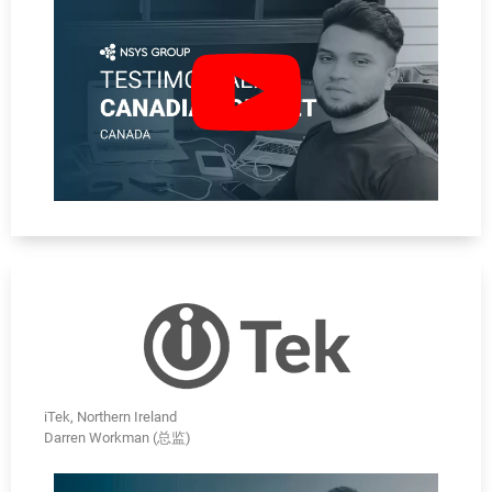
iTek, Northern Ireland
Darren Workman (总监)