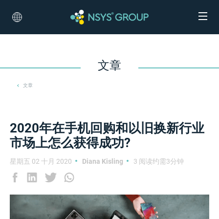
文章
文章
2020年在手机回购和以旧换新行业
市场上怎么获得成功?
星期五 02 十月 2020
Diana Kisling
3 阅读约需3分钟