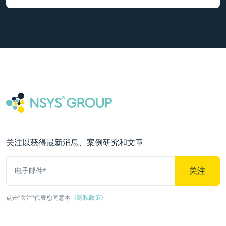
关注以获得最新消息、案例研究和文章
关注
电子邮件*
点击“关注”代表您同意本
《隐私政策》