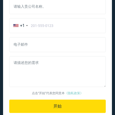
请输入贵公司名称。
+1
电子邮件
请描述您的需求
点击“开始”代表您同意本
《隐私政策》
开始