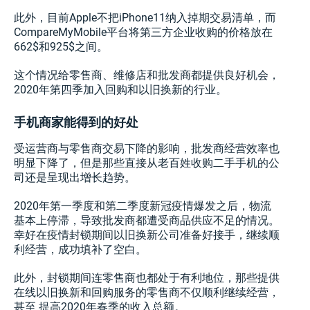
此外，目前Apple不把iPhone11纳入掉期交易清单，而
CompareMyMobile平台将第三方企业收购的价格放在
662$和925$之间。
这个情况给零售商、维修店和批发商都提供良好机会，
2020年第四季加入回购和以旧换新的行业。
手机商家能得到的好处
受运营商与零售商交易下降的影响，批发商经营效率也
明显下降了，但是那些直接从老百姓收购二手手机的公
司还是呈现出增长趋势。
2020年第一季度和第二季度新冠疫情爆发之后，物流
基本上停滞，导致批发商都遭受商品供应不足的情况。
幸好在疫情封锁期间以旧换新公司准备好接手，继续顺
利经营，成功填补了空白。
此外，封锁期间连零售商也都处于有利地位，那些提供
在线以旧换新和回购服务的零售商不仅顺利继续经营，
甚至 提高2020年春季的收入总额。