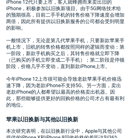
iPhone 12代只要上市，客人就蜂拥而来卖出旧的
iPhone，积极参加以旧换新项目。由于5G网络技术给
的预期很高，目前二手手机的转售价格下降速度会增加
两倍，因此所有提供以旧换新服务的公司都会受到明显
的影响。
一般情况下，无论是第几代苹果手机，只要新款苹果手
机上市，旧机的转售价格都按照同样的逻辑而变动：第
一阶段，新款手机购买之后，其转售价格就立即下降
（已购买的手机立即变成二手手机）；第二阶段是停顿
阶段，价格几乎不变动，直到新款iPhone上市。
今年iPhone 12上市很可能会导致老款苹果手机价格迅
速下降，因为老款iPhone不支持5G。另一方面，卖出
老款iPhone的人都希望以最高的价格卖出机器。因
此，那些能够提供更好的回购价格的公司才占有最有利
的地位。
苹果以旧换新与其他以旧换新
本次研究表明，在以旧换新行业中，Apple与其他公司
提供的iPhone X和iPhone 8回收价格的差距达到36%。