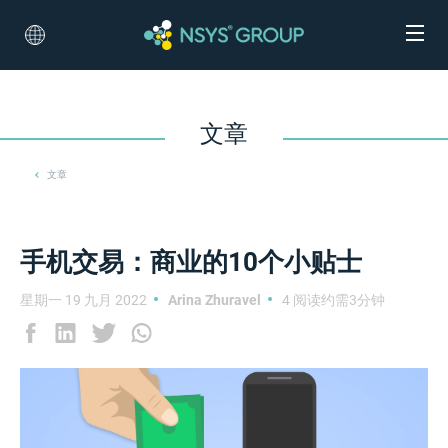
文章
文章
手机交易：商业的10个小贴士
星期一 19 九月 2022
Arina Zhuravel
4 阅读约需3分钟