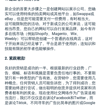
新企业的首要大步骤之一是创建网站以展示公司。您确
实可以使用特殊的拍卖网站或其他平台，如Swappa或
eBay，但是您可能需要支付一些费用，有时相当大。
这可能限制您的活动。对于新成立的公司来说，这可能
相当昂贵。您自己的网站可以自行发展品牌。如今有许
多在线市场（例如Shopify、Magento、Wix、
Weebly）可以帮助您创建一个普通的在线商店，这对
于开始来说已经足够了。平台是易于使用的，连知识和
技能有限的初学者也能够操作。
2. 紧跟潮流!
良好的营销是成功的一半。根据最新的行业趋势，广
告、横幅、标语和视频是需要负责任地行事的。不要期
望只有一种类型的广告有效。在营销中，您需要使用几
种概念。任何营销人员可能告诉您，为了得到成功，您
需要始终进行尝试，做出聪明的创意并提供对卖家和消
费者都有利的奖金。现在使用社交网络作为广告渠道相
当流行，我们不仅仅是在谈论Facebook和Twitter，而
是谈论Tiktok。不同寻常的广告比简单的图片或Google