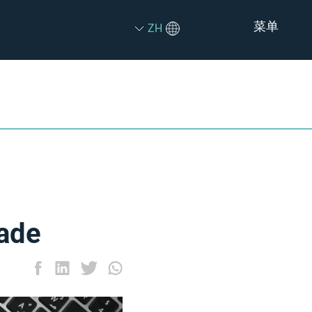
菜单
ZH
ade