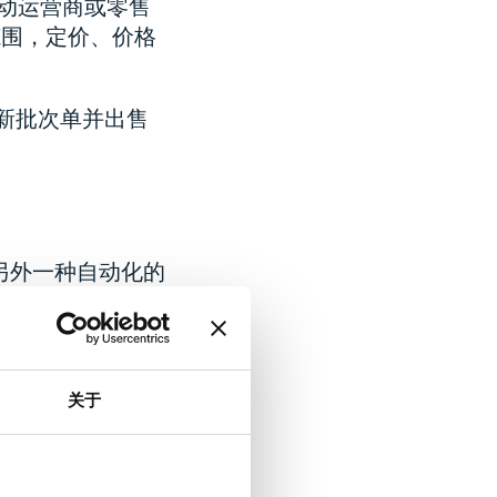
（移动运营商或零售
范围，定价、价格
成新批次单并出售
尝试了另外一种自动化的
印功能组成。
关于
而且无法做设备功能
有故障的手机风险。