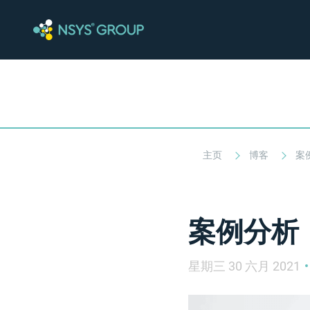
主页
博客
案
案例分析：NS
星期三 30 六月 2021