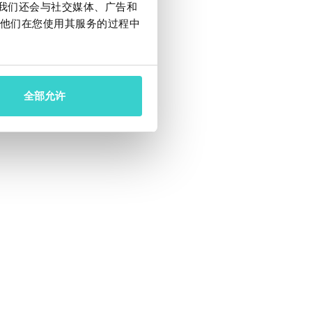
。我们还会与社交媒体、广告和
他们在您使用其服务的过程中
价格不满意，并将他
全部允许
解决方案是用
NSYS