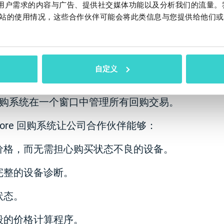
作贴合用户需求的内容与广告、提供社交媒体功能以及分析我们的流量
站的使用情况，这些合作伙伴可能会将此类信息与您提供给他们或
0 年，购买的设备数量急剧下降。 老百姓对如此低的
争对手。
自定义
Trade 提建议从根本上改变手机回购流程。我们提供的
购系统在一个窗口中管理所有回购交易。
 In-Store 回购系统让公司合作伙伴能够：
价格，而无需担心购买状态不良的设备。
完整的设备诊断。
状态。
段的价格计算程序。