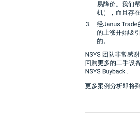
易降价。我们帮
机），而且存
经Janus T
的上涨开始吸
的。
NSYS 团队非常感
回购更多的二手设
NSYS Buyback。
更多案例分析即将