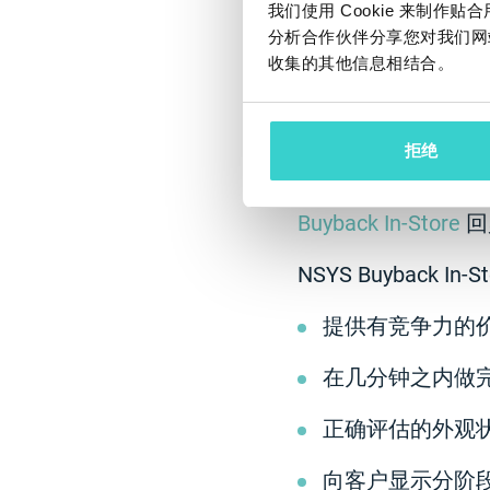
我们使用 Cookie 来制
分析合作伙伴分享您对我们网
- 因此，到 202
收集的其他信息相结合。
们的设备卖给了竞
解决方案
拒绝
我们向 Janus 
Buyback In-Store
回
NSYS Buyback
提供有竞争力的
在几分钟之内做
正确评估的外观
向客户显示分阶