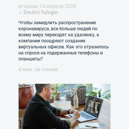
вторник 14 апреля 2020
Dmitrii Telegin
Чтобы замедлить распространение
коронавируса, все больше людей по
всему миру переходят на удаленку, а
компании поощряют создание
виртуальных офисов. Как это отразилось
на спросе на подержанные телефоны и
планшеты?
4 мин. на чтение