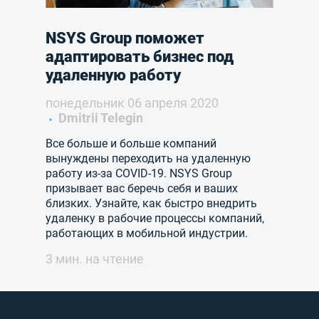
NSYS Group поможет
адаптировать бизнес под
удаленную работу
понедельник 06 апреля 2020
Dmitrii Telegin
Все больше и больше компаний
вынуждены переходить на удаленную
работу из-за COVID-19. NSYS Group
призывает вас беречь себя и ваших
близких. Узнайте, как быстро внедрить
удаленку в рабочие процессы компаний,
работающих в мобильной индустрии.
3 мин. на чтение