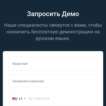
Запросить Демо
Наши специалисты свяжутся с вами, чтобы
назначить бесплатную демонстрацию на
русском языке.
Ваше имя
Название компании
+1