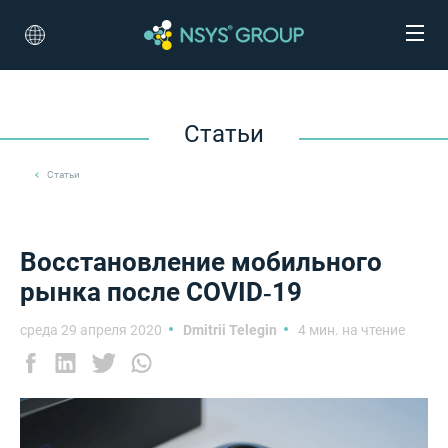
Статьи
Статьи
Восстановление мобильного
рынка после COVID‑19
среда 29 апреля 2020
Dmitrii Telegin
4 мин. на чтение