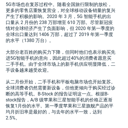
5G市场也在复苏过程中。随着全国旅行限制的放松，
更多的零售店重恢复营业，对全球移动设备销量的复兴
产生了积极的影响。2020 年 3 月，5G 智能手机的出
口量从 2 月份的 238 万部增至 610 万部。尽管新冠疫
情对全球经济产生了负面影响，但 2020 年第一季度的
全球出口量达到 1406 万部，超过了 2019 年第一季度
的水平（1380 万台）。
大部分老百姓的购买力下降，但同时他们也表示购买先
进5G智能手机的意向，因此超过40%的消费者愿意买
二手手机。由于全球市场上的新手机供应明显降低，二
手设备越来越受欢迎。
从二月份开始，二手手机和平板电脑市场也开始复苏。
全球消费者仍然需要新设备，但他更倾向于购买经过诊
断的高等手机。B-Stock 的报告证明这一点。根据B-
stock报告，A/B 级苹果和三星智能手机的价格正逐渐
恢复1月份的水平。第一季度苹果和三星旗舰产品的平
均月折旧率是最好的，与去年的水平一致，达到
2.5%。