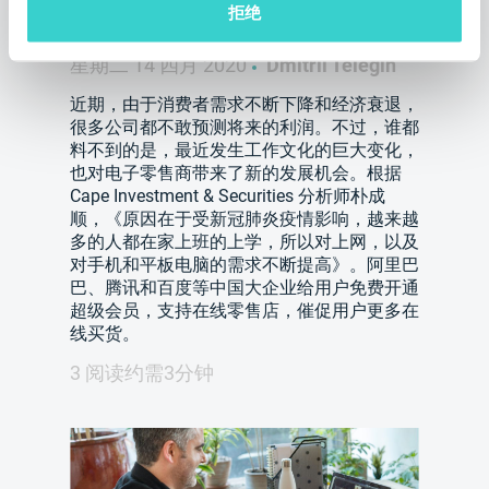
拒绝
和平板电脑的需求？
星期二 14 四月 2020
Dmitrii Telegin
近期，由于消费者需求不断下降和经济衰退，
很多公司都不敢预测将来的利润。不过，谁都
料不到的是，最近发生工作文化的巨大变化，
也对电子零售商带来了新的发展机会。根据
Cape Investment & Securities 分析师朴成
顺，《原因在于受新冠肺炎疫情影响，越来越
多的人都在家上班的上学，所以对上网，以及
对手机和平板电脑的需求不断提高》。阿里巴
巴、腾讯和百度等中国大企业给用户免费开通
超级会员，支持在线零售店，催促用户更多在
线买货。
3 阅读约需3分钟