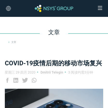
文章
文章
COVID-19疫情后期的移动市场复兴
星期三 29 四月 2020
Dmitrii Telegin
3 阅读约需3分钟