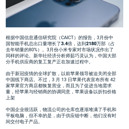
根据中国信息通信研究院（CAICT）的报告，3月份中
国智能手机总出口量增长了
3.4
倍，达到
2180
万部（占
去年销量的80%）。3月份小米专家对市场状况作出了
同样的评论。新华社经济分析师茹巧灵认为，中国大部
分手机供应商的复工复产正在加速过程中。
由于新冠疫情的全球扩散，以前苹果领导被迫关闭全部
中国线下商店。不过，3 月 13 日苹果代表宣布所有 42
家苹果官方商店都恢复营业，而且为了促进当地需求
量，经苹果与经销商的协调同意，苹果设备以折扣价格
上架
中国企业很活跃，物流公司的仓库也逐渐堆满了手机和
平板电脑，但不幸的是，由于供应链中断，他们没有时
间交付电子产品。