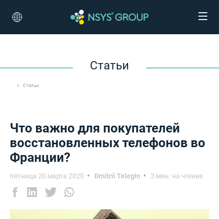
Статьи
Статьи
Что важно для покупателей
восстановленных телефонов во
Франции?
пятница 20 марта 2020
Dmitrii Telegin
3 мин. на чтение