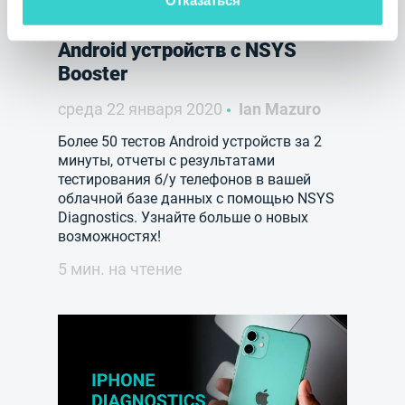
Отказаться
Беспроводная диагностика
Android устройств с NSYS
Booster
среда 22 января 2020
Ian Mazuro
Более 50 тестов Android устройств за 2
минуты, отчеты с результатами
тестирования б/у телефонов в вашей
облачной базе данных с помощью NSYS
Diagnostics. Узнайте больше о новых
возможностях!
5 мин. на чтение