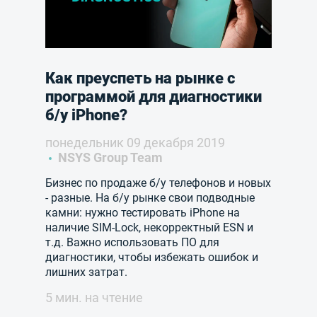
Как преуспеть на рынке с
программой для диагностики
б/у iPhone?
понедельник 09 декабря 2019
NSYS Group Team
Бизнес по продаже б/у телефонов и новых
- разные. На б/у рынке свои подводные
камни: нужно тестировать iPhone на
наличие SIM-Lock, некорректный ESN и
т.д. Важно использовать ПО для
диагностики, чтобы избежать ошибок и
лишних затрат.
5 мин. на чтение