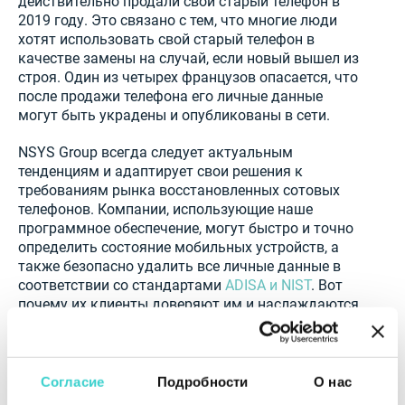
действительно продали свой старый телефон в
2019 году. Это связано с тем, что многие люди
хотят использовать свой старый телефон в
качестве замены на случай, если новый вышел из
строя. Один из четырех французов опасается, что
после продажи телефона его личные данные
могут быть украдены и опубликованы в сети.
NSYS Group всегда следует актуальным
тенденциям и адаптирует свои решения к
требованиям рынка восстановленных сотовых
телефонов. Компании, использующие наше
программное обеспечение, могут быстро и точно
определить состояние мобильных устройств, а
также безопасно удалить все личные данные в
соответствии со стандартами
ADISA и NIST
. Вот
почему их клиенты доверяют им и наслаждаются
лучшим качеством при покупке бывших в
употреблении или восстановленных смартфонов и
планшетов.
Согласие
Подробности
О нас