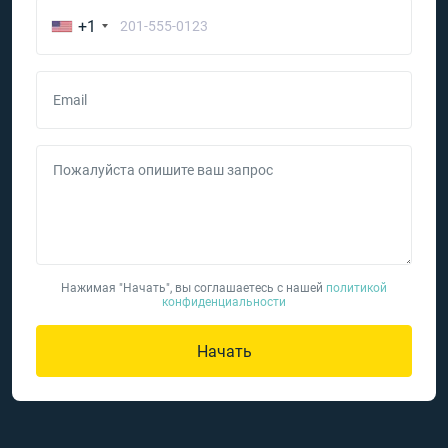
+1
Email
Пожалуйста опишите ваш запрос
Нажимая "Начать", вы соглашаетесь с нашей
политикой
конфиденциальности
Начать