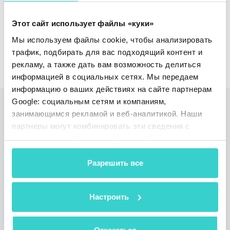
Этот сайт использует файлы «куки»
Мы используем файлы cookie, чтобы анализировать
трафик, подбирать для вас подходящий контент и
Запросить Демо
рекламу, а также дать вам возможность делиться
информацией в социальных сетях. Мы передаем
информацию о ваших действиях на сайте партнерам
Google: социальным сетям и компаниям,
Читайте также
занимающимся рекламой и веб-аналитикой. Наши
партнеры могут комбинировать эти сведения с
предоставленной вами информацией, а также
данными, которые они получили при использовании
вами их сервисов.
Разрешить все
Настроить