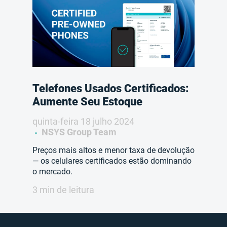
Telefones Usados Certificados:
Aumente Seu Estoque
quinta-feira 18 julho 2024
NSYS Group Team
Preços mais altos e menor taxa de devolução
— os celulares certificados estão dominando
o mercado.
3 min de leitura