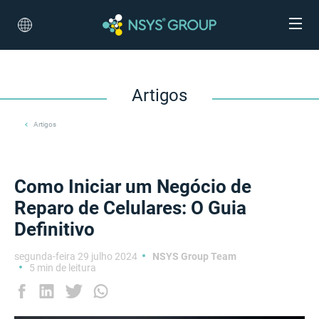
Artigos
Artigos
Como Iniciar um Negócio de
Reparo de Celulares: O Guia
Definitivo
segunda-feira 29 julho 2024
NSYS Group Team
5 min de leitura