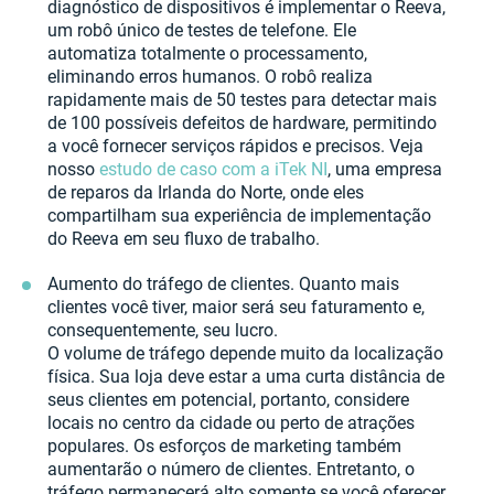
diagnóstico de dispositivos é implementar o Reeva,
um robô único de testes de telefone. Ele
automatiza totalmente o processamento,
eliminando erros humanos. O robô realiza
rapidamente mais de 50 testes para detectar mais
de 100 possíveis defeitos de hardware, permitindo
a você fornecer serviços rápidos e precisos. Veja
nosso
estudo de caso com a iTek NI
, uma empresa
de reparos da Irlanda do Norte, onde eles
compartilham sua experiência de implementação
do Reeva em seu fluxo de trabalho.
Aumento do tráfego de clientes. Quanto mais
clientes você tiver, maior será seu faturamento e,
consequentemente, seu lucro.
O volume de tráfego depende muito da localização
física. Sua loja deve estar a uma curta distância de
seus clientes em potencial, portanto, considere
locais no centro da cidade ou perto de atrações
populares. Os esforços de marketing também
aumentarão o número de clientes. Entretanto, o
tráfego permanecerá alto somente se você oferecer