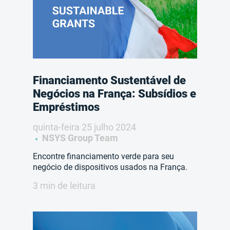
Financiamento Sustentável de
Negócios na França: Subsídios e
Empréstimos
quinta-feira 25 julho 2024
NSYS Group Team
Encontre financiamento verde para seu
negócio de dispositivos usados na França.
3 min de leitura