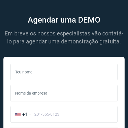
Agendar uma DEMO
Em breve os nossos especialistas vão contatá-
lo para agendar uma demonstração gratuita.
Teu nome
Nome da empresa
+1