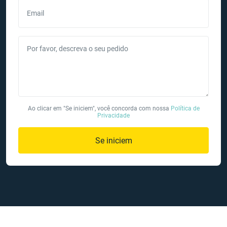
Email
Por favor, descreva o seu pedido
Ao clicar em "Se iniciem", você concorda com nossa
Política de
Privacidade
Se iniciem