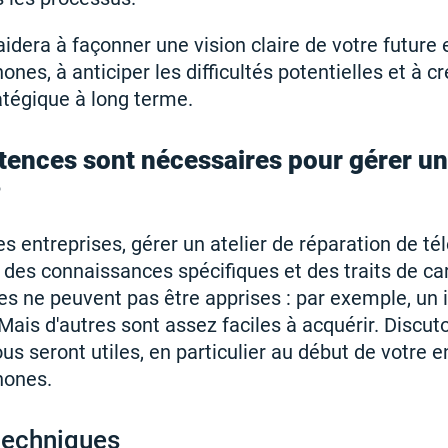
dera à façonner une vision claire de votre future 
ones, à anticiper les difficultés potentielles et à c
tégique à long terme.
ences sont nécessaires pour gérer un
 ?
 entreprises, gérer un atelier de réparation de t
 des connaissances spécifiques et des traits de ca
es ne peuvent pas être apprises : par exemple, un i
 Mais d'autres sont assez faciles à acquérir. Discut
s seront utiles, en particulier au début de votre e
hones.
techniques