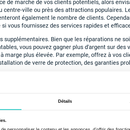
nce de marche de vos clients potentiels, alors envi
entre-ville ou près des attractions populaires. Le
teront également le nombre de clients. Cependant,
 si vous fournissez des services rapides et efficac
es supplémentaires. Bien que les réparations ne so
ables, vous pouvez gagner plus d'argent sur des 
à marge plus élevée. Par exemple, offrez à vos cl
nstallation de verre de protection, des garanties pro
Détails
ies.
e personnaliser le contenu et les annonces, d'offrir des fonctio