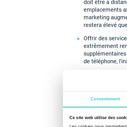
doit être à dista
emplacements au c
marketing augmen
restera élevé que
Offrir des servic
extrêmement rent
supplémentaires 
de téléphone, l'i
Consentement
Ce site web utilise des cook
Les cookies nous permettent d