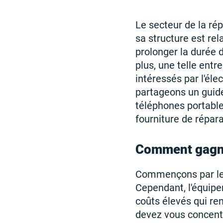
Le secteur de la ré
sa structure est re
prolonger la durée 
plus, une telle entr
intéressés par l'éle
partageons un guide
téléphones portables
fourniture de répara
Comment gagner
Commençons par les 
Cependant, l'équipe
coûts élevés qui re
devez vous concentr