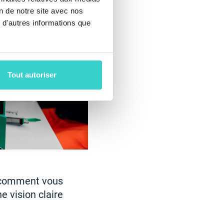
on de notre site avec nos
 d'autres informations que
Tout autoriser
t comment vous
e vision claire