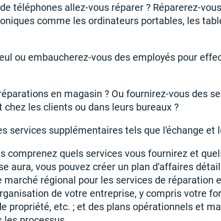
de téléphones allez-vous réparer ? Réparerez-vous
roniques comme les ordinateurs portables, les table
seul ou embaucherez-vous des employés pour effec
réparations en magasin ? Ou fournirez-vous des se
 chez les clients ou dans leurs bureaux ?
es services supplémentaires tels que l'échange et l
s comprenez quels services vous fournirez et que
ise aura, vous pouvez créer un plan d'affaires détail
re marché régional pour les services de réparation 
'organisation de votre entreprise, y compris votre 
de propriété, etc. ; et des plans opérationnels et m
s les processus.