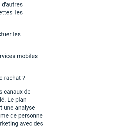
 d'autres
ttes, les
tuer les
rvices mobiles
e rachat ?
ls canaux de
lé. Le plan
et une analyse
forme de personne
arketing avec des