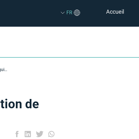
Accueil
FR
Démarrer une entreprise de réparation de téléphones : le guide ultime
tion de