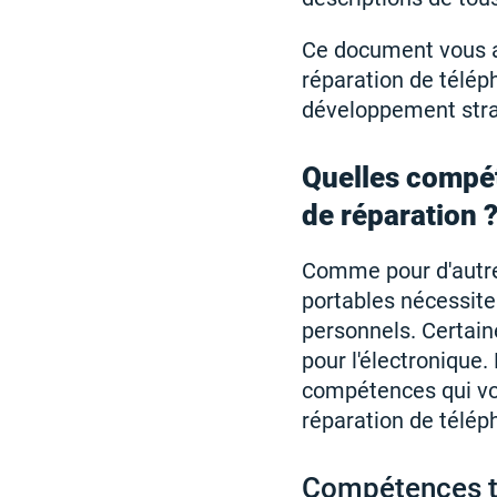
Ce document vous ai
réparation de téléph
développement stra
Quelles compét
de réparation
Comme pour d'autres
portables nécessite
personnels. Certain
pour l'électronique.
compétences qui vou
réparation de télép
Compétences 