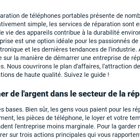
paration de téléphones portables présente de nom
lativement simple, les services de réparation sont
de vie des appareils contribue à la durabilité envi
eprise est une option idéale pour les passionnés de
ctronique et les dernières tendances de l'industrie.
 sur la manière de démarrer une entreprise de rép
. Nous couvrirons le plan d'affaires, l'attraction des
tions de haute qualité. Suivez le guide !
 de l'argent dans le secteur de la ré
bases. Bien sûr, les gens vous paient pour les ré
ment, les pièces de téléphone, le loyer et votre te
ndent l'entreprise moins marginale. Pour la garder 
er sur trois actions principales qui vous rapporte