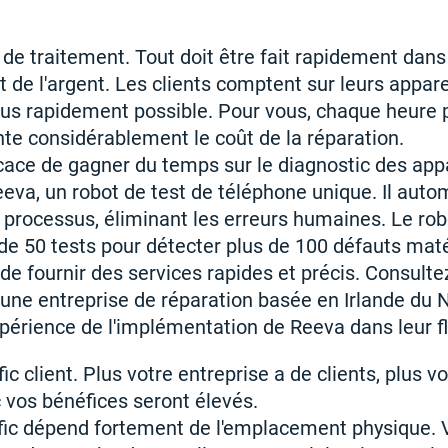
de traitement. Tout doit être fait rapidement dans 
st de l'argent. Les clients comptent sur leurs appare
plus rapidement possible. Pour vous, chaque heure
nte considérablement le coût de la réparation.
cace de gagner du temps sur le diagnostic des appa
eva, un robot de test de téléphone unique. Il auto
processus, éliminant les erreurs humaines. Le rob
e 50 tests pour détecter plus de 100 défauts maté
e fournir des services rapides et précis. Consult
 une entreprise de réparation basée en Irlande du N
périence de l'implémentation de Reeva dans leur flu
c client. Plus votre entreprise a de clients, plus vo
c vos bénéfices seront élevés.
fic dépend fortement de l'emplacement physique.