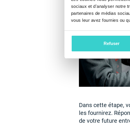
sociaux et d'analyser notre t
partenaires de médias sociaux
vous leur avez fournies ou qu'
Refuser
Dans cette étape, v
les fournirez. Répo
de votre future ent