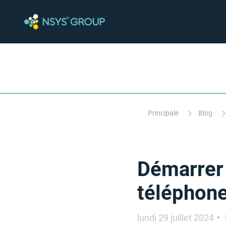
Principale
Blog
Démarrer 
téléphone
lundi 29 juillet 2024