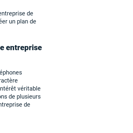
entreprise de
réer un plan de
e entreprise
éléphones
ractère
ntérêt véritable
ons de plusieurs
ntreprise de