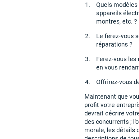
Quels modèles 
appareils élect
montres, etc. ?
Le ferez-vous 
réparations ?
Ferez-vous les 
en vous rendant
Offrirez-vous d
Maintenant que vou
profit votre entrepr
devrait décrire vot
des concurrents ; l
morale, les détails 
descriptions de tou