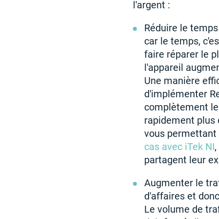
l'argent :
Réduire le temps 
car le temps, c'e
faire réparer le 
l'appareil augme
Une manière effi
d'implémenter Re
complètement le 
rapidement plus d
vous permettant d
cas avec iTek NI
,
partagent leur ex
Augmenter le trafi
d'affaires et don
Le volume de tra