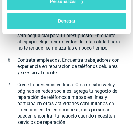
Personalizar
Compra equipos, piezas de dispositivos y otros
suministros. Al principio, limita las piezas a los
modelos de teléfonos inteligentes más utilizados
Denegar
para poder realizar la mayoría de las
reparaciones. Comprar demasiados suministros
será perjudicial para tu presupuesto. En cuanto
al equipo, elige herramientas de alta calidad para
no tener que reemplazarlas en poco tiempo.
Contrata empleados. Encuentra trabajadores con
experiencia en reparación de teléfonos celulares
y servicio al cliente.
Crece tu presencia en línea. Crea un sitio web y
páginas en redes sociales, agrega tu negocio de
reparación de teléfonos a mapas en línea y
participa en otras actividades comunitarias en
línea locales. De esta manera, más personas
pueden encontrar tu negocio cuando necesiten
servicios de reparación.