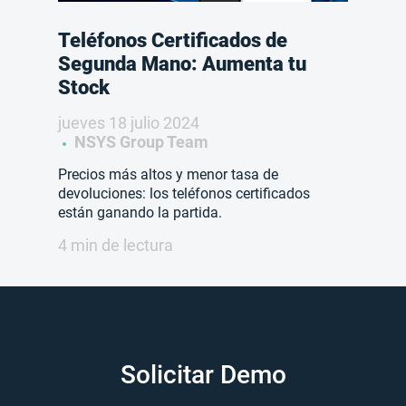
Teléfonos Certificados de
Segunda Mano: Aumenta tu
Stock
jueves 18 julio 2024
NSYS Group Team
Precios más altos y menor tasa de
devoluciones: los teléfonos certificados
están ganando la partida.
4 min de lectura
Solicitar Demo