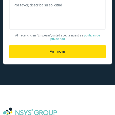
Por favor, describa su solicitud
Al hacer clic en "Empezar", usted acepta nuestras
políticas de
privacidad
Empezar