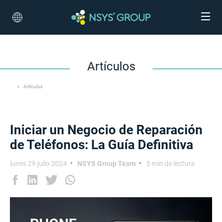
Artículos
Artículos
Iniciar un Negocio de Reparación
de Teléfonos: La Guía Definitiva
lunes 29 julio 2024
NSYS Group Team
5 min de lectura