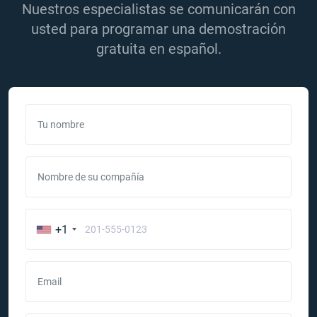
Nuestros especialistas se comunicarán con
usted para programar una demostración
gratuita en español.
Tu nombre
Nombre de su compañía
+1
Email