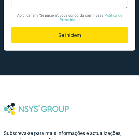
Ao clicar em "Se iniciem", você concorda com nossa
Política de
Privacidade
Se iniciem
Subscreva-se para mais informações e actualizações,