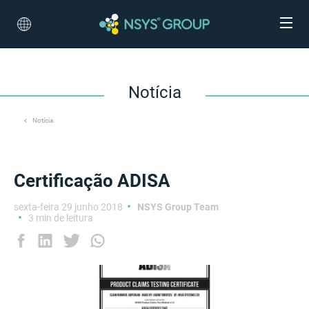
Notícia
Notícia
Certificação ADISA
sexta-feira 29 junho 2018
NSYS Group Team
3 min de leitura