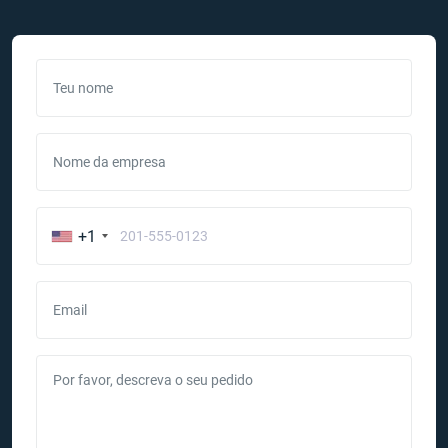
Teu nome
Nome da empresa
+1
Email
Por favor, descreva o seu pedido