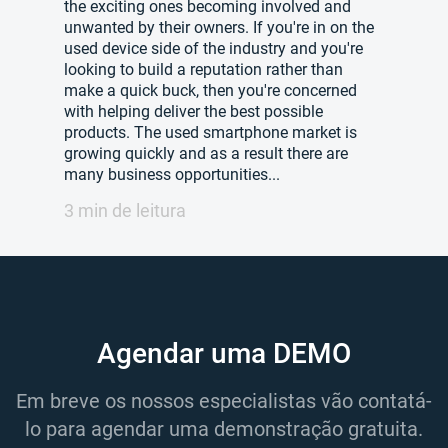
the exciting ones becoming involved and
unwanted by their owners. If you're in on the
used device side of the industry and you're
looking to build a reputation rather than
make a quick buck, then you're concerned
with helping deliver the best possible
products. The used smartphone market is
growing quickly and as a result there are
many business opportunities...
3 min de leitura
Agendar uma DEMO
Em breve os nossos especialistas vão contatá-
lo para agendar uma demonstração gratuita.