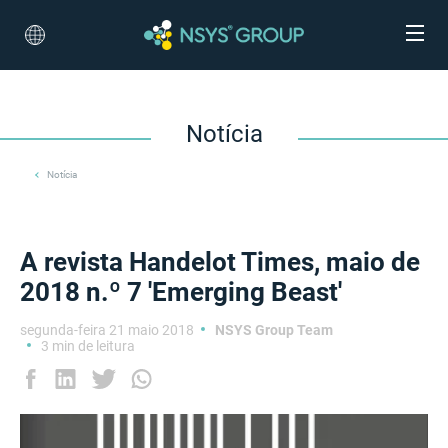
Notícia
Notícia
A revista Handelot Times, maio de
2018 n.º 7 'Emerging Beast'
segunda-feira 21 maio 2018
NSYS Group Team
3 min de leitura