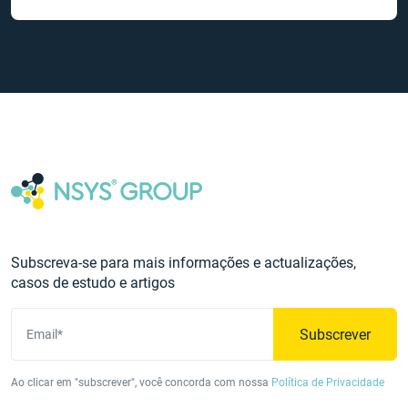
Subscreva-se para mais informações e actualizações,
casos de estudo e artigos
Subscrever
Email*
Ao clicar em "subscrever", você concorda com nossa
Política de Privacidade