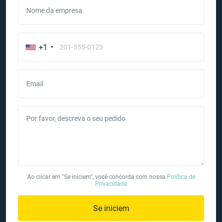
Nome da empresa
+1
Email
Por favor, descreva o seu pedido
Ao clicar em "Se iniciem", você concorda com nossa
Política de
Privacidade
Se iniciem