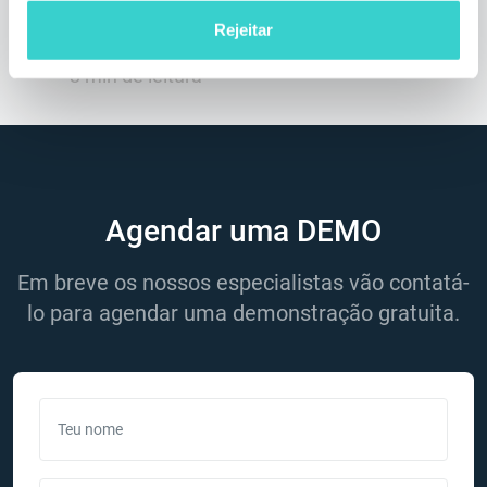
após longos meses de cooperação bem-
Rejeitar
sucedida e realmente apreciamos isso!
3 min de leitura
Agendar uma DEMO
Em breve os nossos especialistas vão contatá-
lo para agendar uma demonstração gratuita.
Teu nome