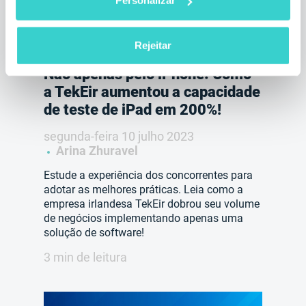
Personalizar
Rejeitar
Não apenas pelo iPhone: Como
a TekEir aumentou a capacidade
de teste de iPad em 200%!
segunda-feira 10 julho 2023
Arina Zhuravel
Estude a experiência dos concorrentes para
adotar as melhores práticas. Leia como a
empresa irlandesa TekEir dobrou seu volume
de negócios implementando apenas uma
solução de software!
3 min de leitura