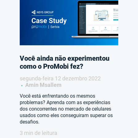
Você ainda não experimentou
como o ProMobi fez?
segunda-feira 12 dezembro 2022
Amin Msallem
Você está enfrentando os mesmos
problemas? Aprenda com as experiências
dos concorrentes no mercado de celulares
usados ​​como eles conseguiram superar os
desafios.
3 min de leitura