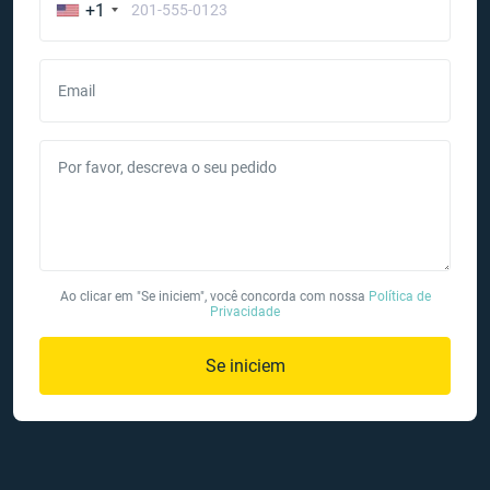
+1
Email
Por favor, descreva o seu pedido
Ao clicar em "Se iniciem", você concorda com nossa
Política de
Privacidade
Se iniciem