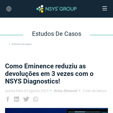
Estudos De Casos
Estudos de casos
Como Eminence reduziu as
devoluções em 3 vezes com o
NSYS Diagnostics!
quinta-feira 03 agosto 2023
Arina Zhuravel
3 min de leitura