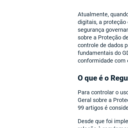
Atualmente, quand
digitais, a proteçã
segurança governam
sobre a Proteção de
controle de dados p
fundamentais do GD
conformidade com 
O que é o Regu
Para controlar o u
Geral sobre a Prot
99 artigos é consid
Desde que foi imp