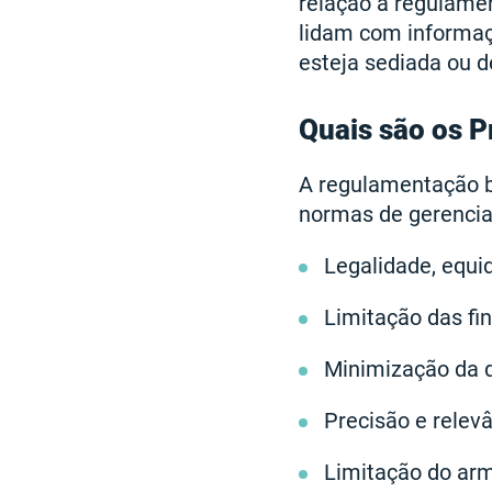
relação à regulamen
lidam com informa
esteja sediada ou d
Quais são os P
A regulamentação b
normas de gerencia
Legalidade, equi
Limitação das fin
Minimização da q
Precisão e relev
Limitação do ar