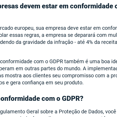
presas devem estar em conformidade
rcado europeu, sua empresa deve estar em conf
violar essas regras, a empresa se deparará com m
endo da gravidade da infração - até 4% da receita
a conformidade com o GDPR também é uma boa ide
operam em outras partes do mundo. A implementa
as mostra aos clientes seu compromisso com a pr
os e gera confiança em seu produto.
conformidade com o GDPR?
Regulamento Geral sobre a Proteção de Dados, você