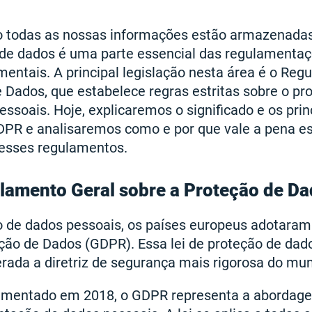
o todas as nossas informações estão armazenada
o de dados é uma parte essencial das regulamenta
entais. A principal legislação nesta área é o Reg
 Dados, que estabelece regras estritas sobre o p
essoais. Hoje, explicaremos o significado e os prin
PR e analisaremos como e por que vale a pena e
esses regulamentos.
lamento Geral sobre a Proteção de D
so de dados pessoais, os países europeus adotara
eção de Dados (GDPR). Essa lei de proteção de da
erada a diretriz de segurança mais rigorosa do mu
lementado em 2018, o GDPR representa a aborda