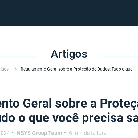
Artigos
tigos
Regulamento Geral sobre a Proteção de Dados: Tudo o que você precisa saber
to Geral sobre a Proteç
do o que você precisa s
 2024
NSYS Group Team
6 min de leitura