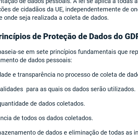
tação de dados pessoais. A lei se aplica a todas
ções de cidadãos da UE, independentemente de o
e onde seja realizada a coleta de dados.
rincípios de Proteção de Dados do G
aseia-se em sete princípios fundamentais que re
mento de dados pessoais:
dade e transparência no processo de coleta de dad
alidades para as quais os dados serão utilizados.
uantidade de dados coletados.
ância de todos os dados coletados.
mazenamento de dados e eliminação de todas as 