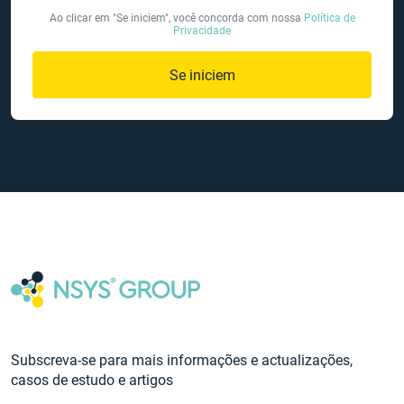
Ao clicar em "Se iniciem", você concorda com nossa
Política de
Privacidade
Se iniciem
Subscreva-se para mais informações e actualizações,
casos de estudo e artigos