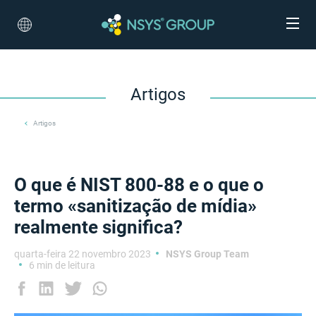
Artigos
Artigos
O que é NIST 800-88 e o que o
termo «sanitização de mídia»
realmente significa?
quarta-feira 22 novembro 2023
NSYS Group Team
6 min de leitura