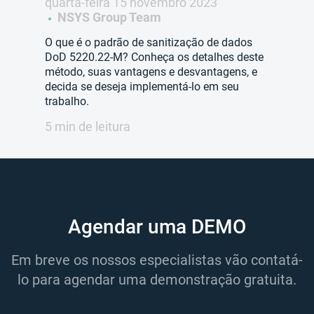
quarta-feira 15 novembro 2023
NSYS Group Team
O que é o padrão de sanitização de dados
DoD 5220.22-M? Conheça os detalhes deste
método, suas vantagens e desvantagens, e
decida se deseja implementá-lo em seu
trabalho.
5 min de leitura
Agendar uma DEMO
Em breve os nossos especialistas vão contatá-
lo para agendar uma demonstração gratuita.