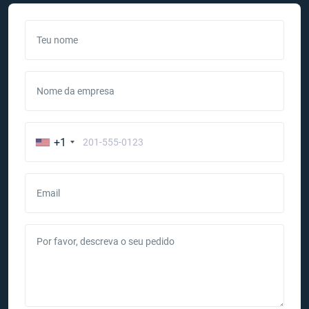
Teu nome
Nome da empresa
+1
Email
Por favor, descreva o seu pedido