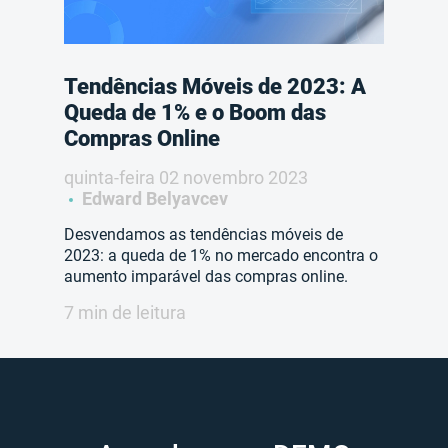
Tendências Móveis de 2023: A
Queda de 1% e o Boom das
Compras Online
quinta-feira 02 novembro 2023
Edward Belyavcev
Desvendamos as tendências móveis de
2023: a queda de 1% no mercado encontra o
aumento imparável das compras online.
7 min de leitura