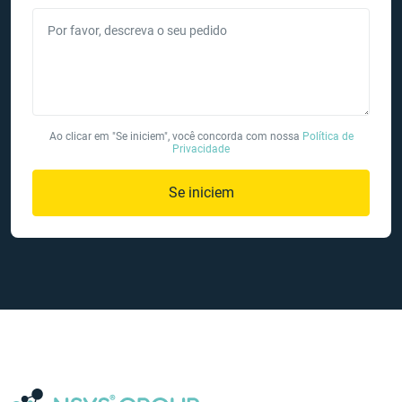
Por favor, descreva o seu pedido
Ao clicar em "Se iniciem", você concorda com nossa
Política de
Privacidade
Se iniciem