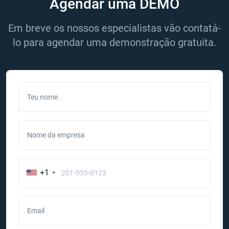
Agendar uma DEMO
Em breve os nossos especialistas vão contatá-
lo para agendar uma demonstração gratuita.
Teu nome
Nome da empresa
+1
Email