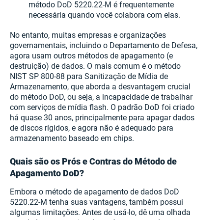
método DoD 5220.22-M é frequentemente
necessária quando você colabora com elas.
No entanto, muitas empresas e organizações
governamentais, incluindo o Departamento de Defesa,
agora usam outros métodos de apagamento (e
destruição) de dados. O mais comum é o método
NIST SP 800-88 para Sanitização de Mídia de
Armazenamento, que aborda a desvantagem crucial
do método DoD, ou seja, a incapacidade de trabalhar
com serviços de mídia flash. O padrão DoD foi criado
há quase 30 anos, principalmente para apagar dados
de discos rígidos, e agora não é adequado para
armazenamento baseado em chips.
Quais são os Prós e Contras do Método de
Apagamento DoD?
Embora o método de apagamento de dados DoD
5220.22-M tenha suas vantagens, também possui
algumas limitações. Antes de usá-lo, dê uma olhada