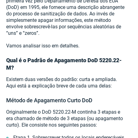
primeira vez pelo Departamento de Defesa dos EUA
(DoD) em 1995, ele fornece uma descrição abrangente
do processo de sanitização de dados. Ao invés de
simplesmente apagar informações, este método
envolve sobrescrevê-las por sequências aleatórias de
“uns” e “zeros”.
Vamos analisar isso em detalhes.
Qual é o Padrão de Apagamento DoD 5220.22-
M?
Existem duas versões do padrão: curta e ampliada.
Aqui está a explicação breve de cada uma delas:
Método de Apagamento Curto DoD
Originalmente o DoD 5220.22-M continha 3 etapas e
era chamado de método de 3 etapas (ou apagamento
curto). Ele consiste nos seguintes passos:
Etapa 1. Sobrescrever todos os locais endereçáveis