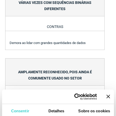
VÁRIAS VEZES COM SEQUÊNCIAS BINÁRIAS
DIFERENTES
CONTRAS
Demora ao lidar com grandes quantidades de dados
AMPLAMENTE RECONHECIDO, POIS AINDA É
COMUMENTE USADO NO SETOR
CONTRAS
Consentir
Detalhes
Sobre os cookies
Mais caro em comparação com alguns métodos modernos