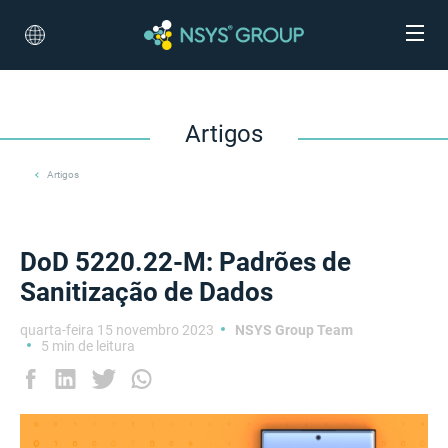
Artigos
Artigos
DoD 5220.22-M: Padrões de
Sanitização de Dados
quarta-feira 15 novembro 2023
NSYS Group Team
5 min de leitura