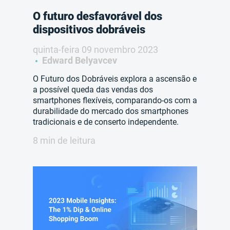
O futuro desfavorável dos
dispositivos dobráveis
quinta-feira 09 novembro 2023
Edward Belyavcev
O Futuro dos Dobráveis explora a ascensão e
a possível queda das vendas dos
smartphones flexíveis, comparando-os com a
durabilidade do mercado dos smartphones
tradicionais e de conserto independente.
8 min de leitura