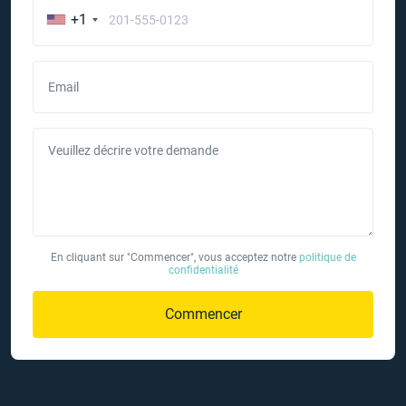
+1
Email
Veuillez décrire votre demande
En cliquant sur "Commencer", vous acceptez notre
politique de
confidentialité
Commencer