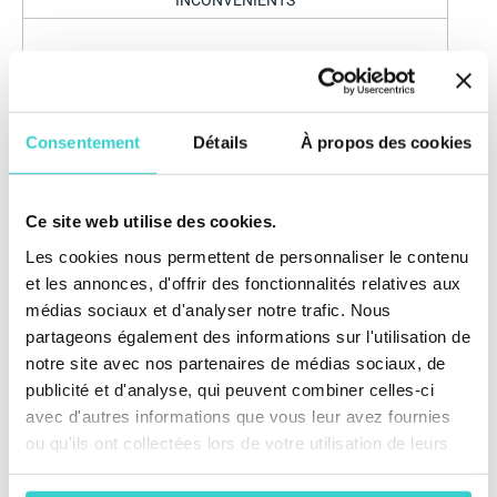
INCONVÉNIENTS
Plus coûteuse par rapport à certaines méthodes modernes
Consentement
Détails
À propos des cookies
Ce site web utilise des cookies.
Les cookies nous permettent de personnaliser le contenu
et les annonces, d'offrir des fonctionnalités relatives aux
médias sociaux et d'analyser notre trafic. Nous
partageons également des informations sur l'utilisation de
notre site avec nos partenaires de médias sociaux, de
publicité et d'analyse, qui peuvent combiner celles-ci
avec d'autres informations que vous leur avez fournies
ou qu'ils ont collectées lors de votre utilisation de leurs
services.
Comment mettre en œuvre la norme DoD