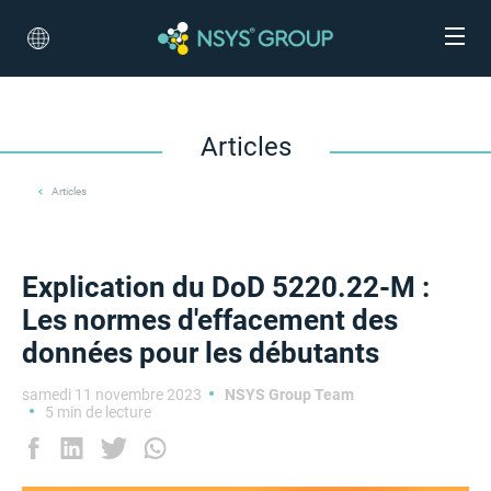
Articles
Articles
Explication du DoD 5220.22-M :
Les normes d'effacement des
données pour les débutants
samedi 11 novembre 2023
NSYS Group Team
5 min de lecture