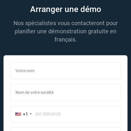
Arranger une démo
Nos spécialistes vous contacteront pour
planifier une démonstration gratuite en
français.
Votre nom
Nom de votre société
+1