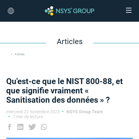
Articles
Articles
Qu'est-ce que le NIST 800-88, et
que signifie vraiment «
Sanitisation des données » ?
mercredi 22 novembre 2023
NSYS Group Team
7 min de lecture