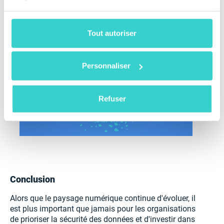
telles que Nettoyer ou Purgar, lorsque cela est
services.
approprié.
Tout autoriser
Personnaliser
Refuser
Conclusion
Alors que le paysage numérique continue d'évoluer, il
est plus important que jamais pour les organisations
de prioriser la sécurité des données et d'investir dans