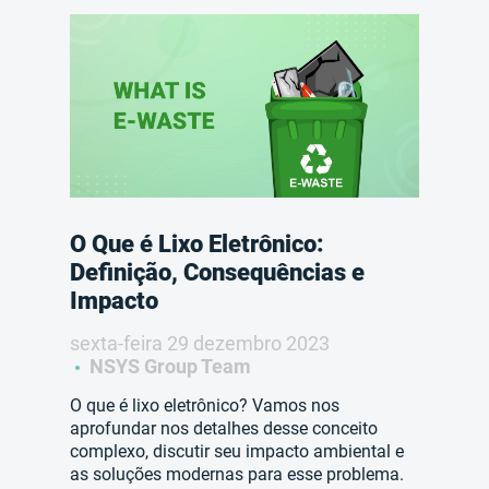
O Que é Lixo Eletrônico:
Definição, Consequências e
Impacto
sexta-feira 29 dezembro 2023
NSYS Group Team
O que é lixo eletrônico? Vamos nos
aprofundar nos detalhes desse conceito
complexo, discutir seu impacto ambiental e
as soluções modernas para esse problema.