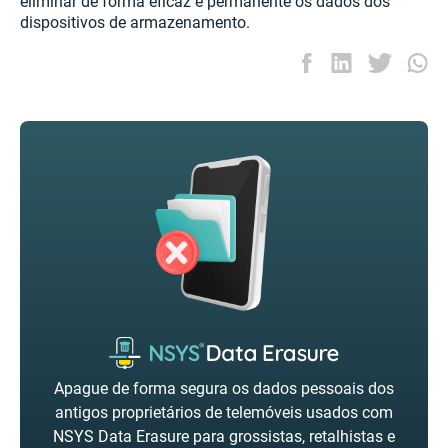
eliminar de forma eficaz e permanente os dados dos
dispositivos de armazenamento.
Apague de forma segura os dados pessoais dos
antigos proprietários de telemóveis usados com
NSYS Data Erasure para grossistas, retalhistas e