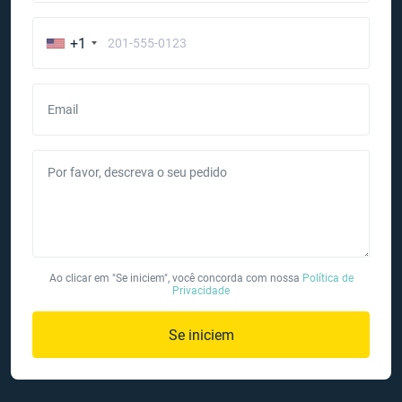
+1
Email
Por favor, descreva o seu pedido
Ao clicar em "Se iniciem", você concorda com nossa
Política de
Privacidade
Se iniciem