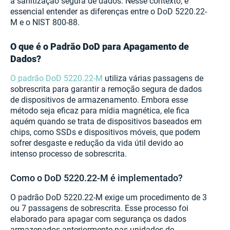
a sanitização segura de dados. Nesse contexto, é
essencial entender as diferenças entre o DoD 5220.22-
M e o NIST 800-88.
O que é o Padrão DoD para Apagamento de
Dados?
O padrão DoD 5220.22-M
utiliza várias passagens de
sobrescrita para garantir a remoção segura de dados
de dispositivos de armazenamento. Embora esse
método seja eficaz para mídia magnética, ele fica
aquém quando se trata de dispositivos baseados em
chips, como SSDs e dispositivos móveis, que podem
sofrer desgaste e redução da vida útil devido ao
intenso processo de sobrescrita.
Como o DoD 5220.22-M é implementado?
O padrão DoD 5220.22-M exige um procedimento de 3
ou 7 passagens de sobrescrita. Esse processo foi
elaborado para apagar com segurança os dados
armazenados anteriormente nas unidades de