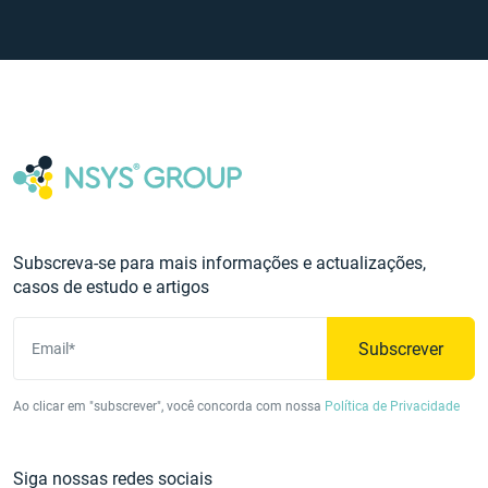
Subscreva-se para mais informações e actualizações,
casos de estudo e artigos
Subscrever
Email*
Ao clicar em "subscrever", você concorda com nossa
Política de Privacidade
Siga nossas redes sociais