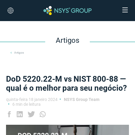
Artigos
Artigos
DoD 5220.22-M vs NIST 800-88 —
qual é o melhor para seu negócio?
quinta-feira 18 janeiro 2024
NSYS Group Team
6 min de leitura