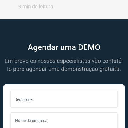
8 min de leitura
Agendar uma DEMO
Em breve os nossos especialistas vão contatá-
lo para agendar uma demonstração gratuita.
Teu nome
Nome da empresa