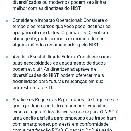
diversificados ou modernos podem se alinhar
melhor com as diretrizes do NIST.
Considere o Impacto Operacional: Considere o
tempo e os recursos que você pode destinar ao
apagamento de dados. O padrão DoD, embora
abrangente, pode ser mais demorado do que
alguns métodos recomendados pelo NIST.
Avalie a Escalabilidade Futura: Considere como
suas necessidades de apagamento de dados
podem evoluir. As diretrizes adaptáveis e
diversificadas do NIST podem oferecer mais
flexibilidade para futuras mudanças em sua
infraestrutura de TI.
Analise os Requisitos Regulatórios: Certifique-se de
que o padrão escolhido atenda aos requisitos
legais e regulatórios de seu setor e região. O NIST é
uma opção perfeita para empresas que trabalham
com smartphones, pois está em conformidade
com a certificação R2V3. O padrão DoD é usado