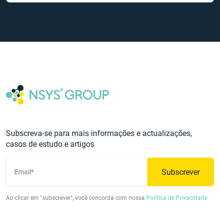
Subscreva-se para mais informações e actualizações,
casos de estudo e artigos
Subscrever
Email*
Ao clicar em "subscrever", você concorda com nossa
Política de Privacidade