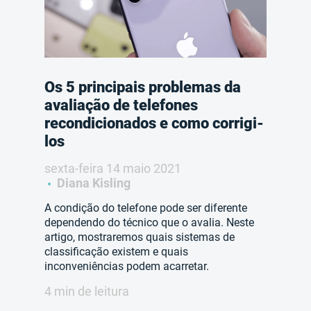
Os 5 principais problemas da
avaliação de telefones
recondicionados e como corrigi-
los
sexta-feira 14 maio 2021
Diana Kisling
A condição do telefone pode ser diferente
dependendo do técnico que o avalia. Neste
artigo, mostraremos quais sistemas de
classificação existem e quais
inconveniências podem acarretar.
4 min de leitura