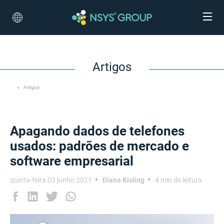
Artigos
Artigos
Apagando dados de telefones
usados: padrões de mercado e
software empresarial
quinta-feira 03 junho 2021
Diana Kisling
4 min de leitura