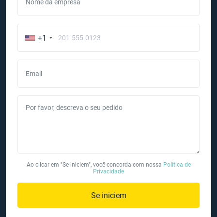
Nome da empresa
+1
Email
Por favor, descreva o seu pedido
Ao clicar em "Se iniciem", você concorda com nossa
Política de
Privacidade
Se iniciem