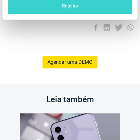
tudo é limpo com segurança, você deve usar um
Rejeitar
software específico que passou em todos os testes
necessários e tem uma certificação para provar isso.
Agendar uma DEMO
Leia também