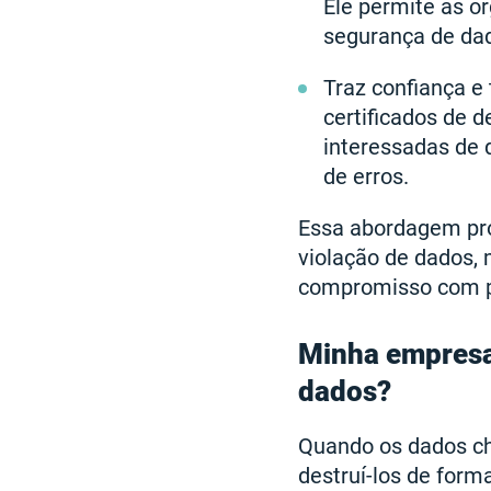
Ele permite às o
segurança de dad
Traz confiança e 
certificados de 
interessadas de 
de erros.
Essa abordagem pro
violação de dados,
compromisso com pr
Minha empresa 
dados?
Quando os dados ch
destruí-los de form