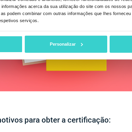
informações acerca da sua utilização do site com os nossos pa
ue as podem combinar com outras informações que lhes forneceu 
respetivos serviços.
Personalizar
otivos para obter a certificação: