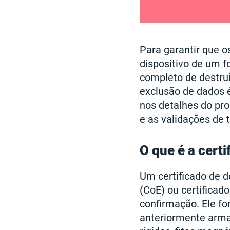
Para garantir que 
dispositivo de um f
completo de destrui
exclusão de dados 
nos detalhes do pro
e as validações de t
O que é a cert
Um certificado de 
(CoE) ou certificad
confirmação. Ele fo
anteriormente arma