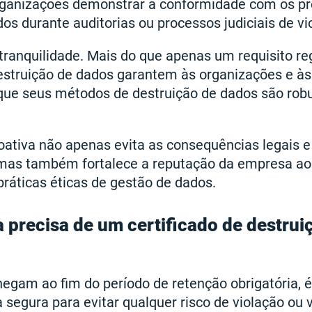
rganizações demonstrar a conformidade com os pr
os durante auditorias ou processos judiciais de vi
tranquilidade. Mais do que apenas um requisito re
destruição de dados garantem às organizações e às
que seus métodos de destruição de dados são robu
ativa não apenas evita as consequências legais e 
 mas também fortalece a reputação da empresa a
áticas éticas de gestão de dados.
precisa de um certificado de destrui
egam ao fim do período de retenção obrigatória, 
a segura para evitar qualquer risco de violação o