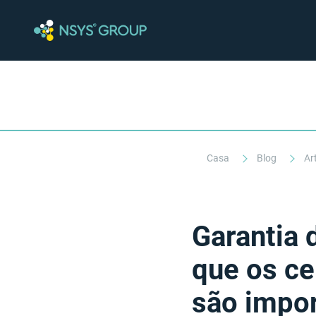
Casa
Blog
Ar
Garantia 
que os ce
são impo