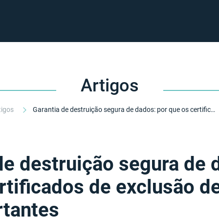
Artigos
tigos
Garantia de destruição segura de dados: por que os certificados de exclusão de dados são importantes
de destruição segura de 
rtificados de exclusão d
rtantes