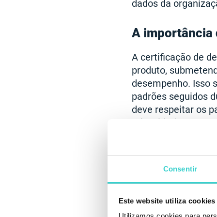
dados da organizaç
A importância 
A certificação de d
produto, submetend
desempenho. Isso s
padrões seguidos d
deve respeitar os p
privacidade e segu
Consentir
Este website utiliza cookies
Utilizamos cookies para pers