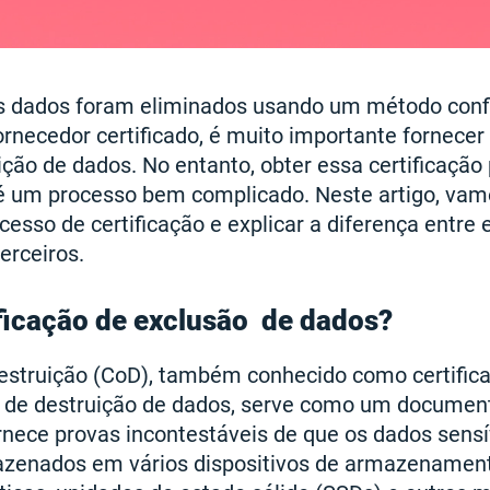
os dados foram eliminados usando um método conf
ornecedor certificado, é muito importante fornecer
ção de dados. No entanto, obter essa certificação
é um processo bem complicado. Neste artigo, va
cesso de certificação e explicar a diferença entr
erceiros.
ificação de exclusão de dados?
destruição (CoD), também conhecido como certific
o de destruição de dados, serve como um document
rnece provas incontestáveis de que os dados sensí
zenados em vários dispositivos de armazenament