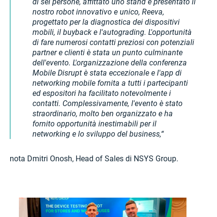
di sei persone, affittato uno stand e presentato il
nostro robot innovativo e unico, Reeva,
progettato per la diagnostica dei dispositivi
mobili, il buyback e l'autograding. L'opportunità
di fare numerosi contatti preziosi con potenziali
partner e clienti è stata un punto culminante
dell'evento. L'organizzazione della conferenza
Mobile Disrupt è stata eccezionale e l'app di
networking mobile fornita a tutti i partecipanti
ed espositori ha facilitato notevolmente i
contatti. Complessivamente, l'evento è stato
straordinario, molto ben organizzato e ha
fornito opportunità inestimabili per il
networking e lo sviluppo del business,
nota Dmitri Onosh, Head of Sales di NSYS Group.