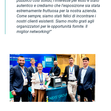
pubblico così solido; l'interesse per esso è stato
autentico e crediamo che l'esposizione sia stata
estremamente fruttuosa per la nostra azienda.
Come sempre, siamo stati felici di incontrare i
nostri clienti esistenti. Siamo molto grati agli
organizzatori per le opportunità fornite. Il
miglior networking!