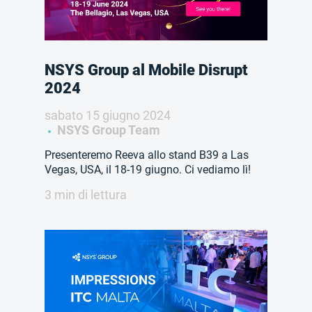
NSYS Group al Mobile Disrupt
2024
sabato 15 giugno 2024
NSYS Group Team
Presenteremo Reeva allo stand B39 a Las
Vegas, USA, il 18-19 giugno. Ci vediamo lì!
3 min di lettura