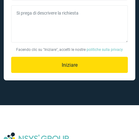
Si prega di descrivere la richiesta
Facendo clic su "Iniziare", accetti le nostre
politiche sulla privacy
Iniziare