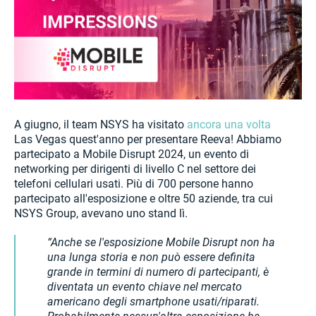
A giugno, il team NSYS ha visitato
ancora una volta
Las Vegas quest'anno per presentare Reeva! Abbiamo
partecipato a Mobile Disrupt 2024, un evento di
networking per dirigenti di livello C nel settore dei
telefoni cellulari usati. Più di 700 persone hanno
partecipato all'esposizione e oltre 50 aziende, tra cui
NSYS Group, avevano uno stand lì.
Anche se l'esposizione Mobile Disrupt non ha
una lunga storia e non può essere definita
grande in termini di numero di partecipanti, è
diventata un evento chiave nel mercato
americano degli smartphone usati/riparati.