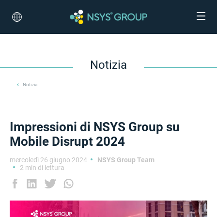
Notizia
Notizia
Impressioni di NSYS Group su
Mobile Disrupt 2024
mercoledì 26 giugno 2024
NSYS Group Team
2 min di lettura