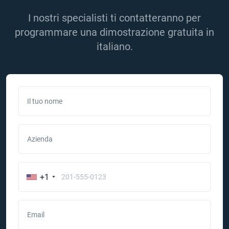
I nostri specialisti ti contatteranno per
programmare una dimostrazione gratuita in
italiano.
Il tuo nome
Azienda
+1
Email