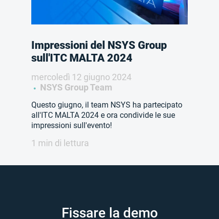
Impressioni del NSYS Group
sull'ITC MALTA 2024
mercoledì 12 giugno 2024
NSYS Group Team
Questo giugno, il team NSYS ha partecipato
all'ITC MALTA 2024 e ora condivide le sue
impressioni sull'evento!
1 min di lettura
Fissare la demo