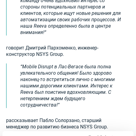
команду очень вдохновил интерес со
стороны потенциальных партнеров и
клиентов, которые ищут новые решения для
автоматизации своих рабочих процессов. И
наша Reeva определенно была в центре
внимания!
говорит Дмитрий Пархоменко, инженер-
конструктор NSYS Group.
Mobile Disrupt в Лас-Вегасе была полна
увлекательного общения! Было здорово
наконец-то встретиться лично с многими
нашими дорогими клиентами. Интерес к
Reeva был поистине вдохновляющим. С
нетерпением ждем будущего
сотрудничества!
рассказывает Пабло Солорзано, старший
менеджер по развитию бизнеса NSYS Group.