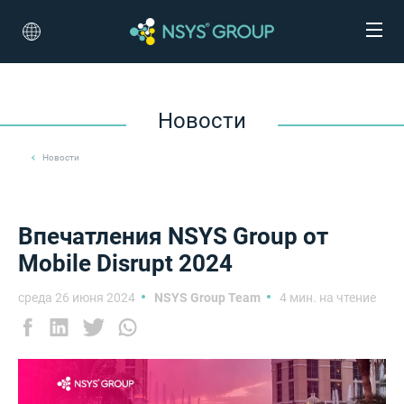
Новости
Новости
Впечатления NSYS Group от
Mobile Disrupt 2024
среда 26 июня 2024
NSYS Group Team
4 мин. на чтение