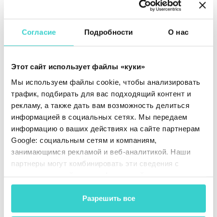
Согласие
Подробности
О нас
Этот сайт использует файлы «куки»
Мы используем файлы cookie, чтобы анализировать
трафик, подбирать для вас подходящий контент и
рекламу, а также дать вам возможность делиться
информацией в социальных сетях. Мы передаем
информацию о ваших действиях на сайте партнерам
Google: социальным сетям и компаниям,
Команда NSYS благодарит организаторов и
занимающимся рекламой и веб-аналитикой. Наши
участников за эту познавательную выставку. До
партнеры могут комбинировать эти сведения с
встречи встречи на предстоящих мероприятиях!
предоставленной вами информацией, а также
данными, которые они получили при использовании
вами их сервисов.
Разрешить все