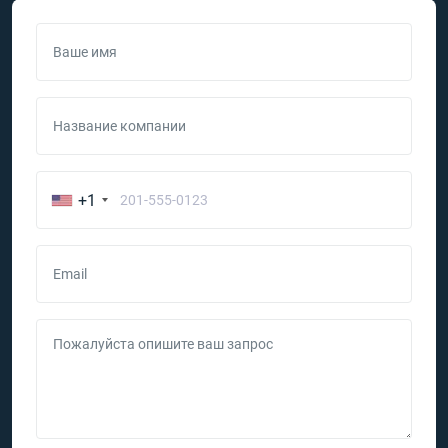
Ваше имя
Название компании
+1
Email
Пожалуйста опишите ваш запрос