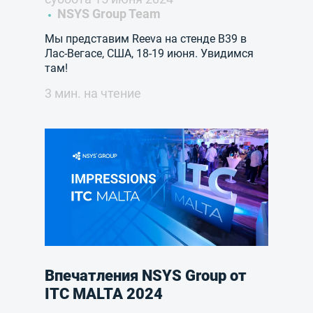
NSYS Group Team
Мы представим Reeva на стенде B39 в
Лас-Вегасе, США, 18-19 июня. Увидимся
там!
3 мин. на чтение
Впечатления NSYS Group от
ITC MALTA 2024