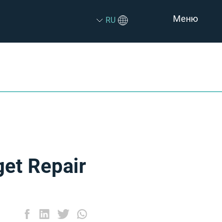
Меню
RU
et Repair