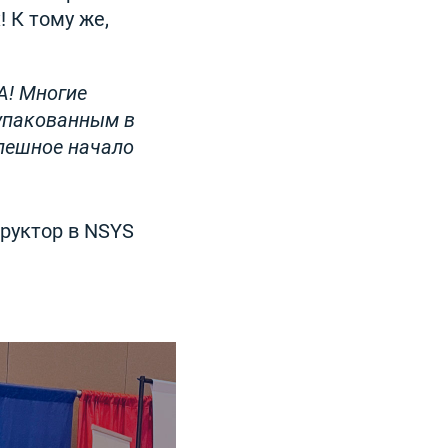
 К тому же,
А! Многие
упакованным в
спешное начало
руктор в NSYS