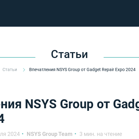
Статьи
Статьи
Впечатления NSYS Group от Gadget Repair Expo 2024
ния NSYS Group от Gadg
4
ля 2024
NSYS Group Team
3 мин. на чтение