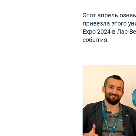
Этот апрель озна
привезла этого ун
Expo 2024 в Лас-
события.