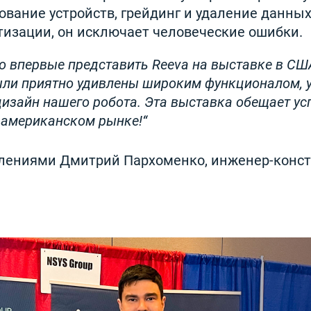
вание устройств, грейдинг и удаление данных!
тизации, он исключает человеческие ошибки.
о впервые представить Reeva на выставке в СШ
ыли приятно удивлены широким функционалом, 
изайн нашего робота. Эта выставка обещает у
а американском рынке!
лениями Дмитрий Пархоменко, инженер-конст