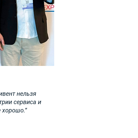
ивент нельзя
трии сервиса и
 хорошо.