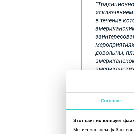
Традиционно,
исключением.
в течение ко
американским
заинтересова
мероприятиях
довольны, пл
американском 
американских
Согласие
Этот сайт использует фай
Мы используем файлы cooki