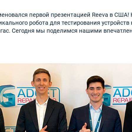
меновался первой презентацией Reeva в США!
икального робота для тестирования устройств 
Вегас. Сегодня мы поделимся нашими впечатлен