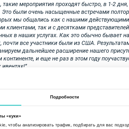
 такие мероприятия проходят быстро, в 1-2 дня,
 Это были очень насыщенные встречами полтора
торых мы общались как с нашими действующим
и клиентами, так и с десятками представителей
нных в наших услугах. Как это обычно бывает н
, почти все участники были из США. Результат
анируем дальнейшее расширение нашего присут
континенте, и еще не раз в этом году поучаству
 ивентах!
Подробности
лы «куки»
e, чтобы анализировать трафик, подбирать для вас подход