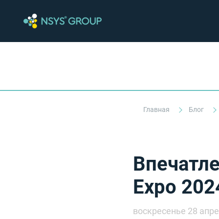
Главная
Блог
Впечатле
Expo 202
воскресенье 28 апре