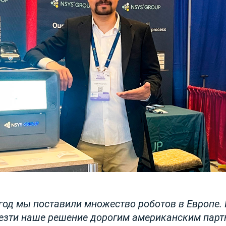
год мы поставили множество роботов в Европе.
езти наше решение дорогим американским парт