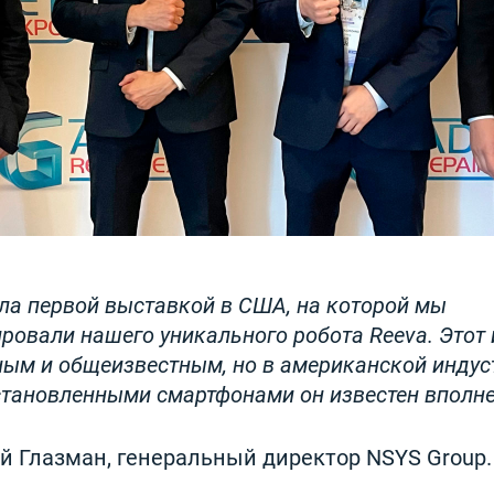
ла первой выставкой в США, на которой мы
ровали нашего уникального робота Reeva. Этот 
ным и общеизвестным, но в американской индус
становленными смартфонами он известен вполне
ий Глазман, генеральный директор NSYS Group.