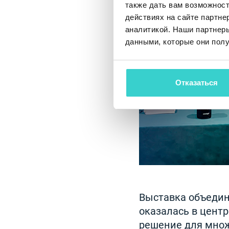
также дать вам возможнос
действиях на сайте партне
аналитикой. Наши партнеры
данными, которые они полу
Отказаться
Выставка объедини
оказалась в центр
решение для множ