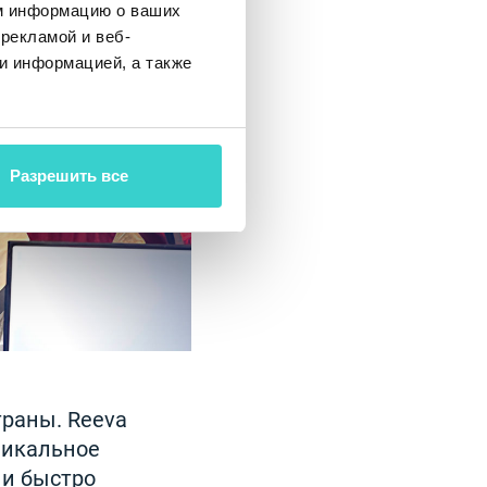
м информацию о ваших
рекламой и веб-
и информацией, а также
Разрешить все
траны. Reeva
никальное
 и быстро