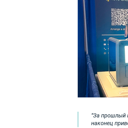
За прошлый 
наконец прив