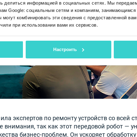
ть делиться информацией в социальных сетях. Мы передае
рам Google: социальным сетям и компаниям, занимающимся 
 могут комбинировать эти сведения с предоставленной вам
чили при использовании вами их сервисов.
Настроить
ла экспертов по ремонту устройств со всей с
е внимания, так как этот передовой робот — у
ества бизнес-проблем. Он ускоряет обработку