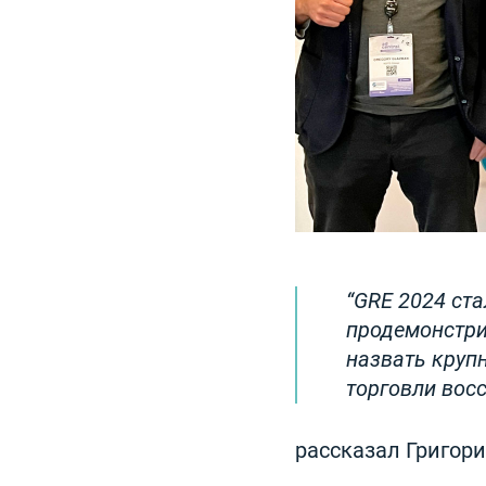
GRE 2024 ста
продемонстри
назвать круп
торговли вос
рассказал Григор