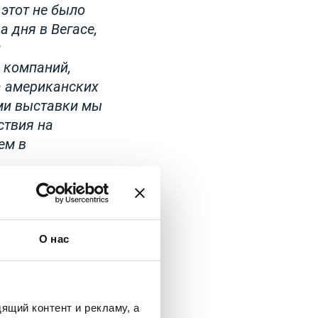
 этот не было
 дня в Вегасе,
и
 компаний,
а американских
ами выставки мы
ствия на
ем в
О нас
ящий контент и рекламу, а